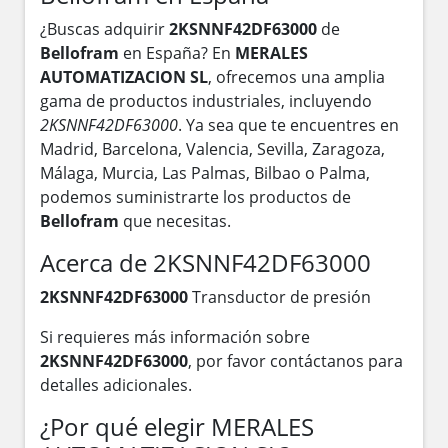
¿Buscas adquirir
2KSNNF42DF63000
de
Bellofram
en España? En
MERALES
AUTOMATIZACION SL
, ofrecemos una amplia
gama de productos industriales, incluyendo
2KSNNF42DF63000
. Ya sea que te encuentres en
Madrid, Barcelona, Valencia, Sevilla, Zaragoza,
Málaga, Murcia, Las Palmas, Bilbao o Palma,
podemos suministrarte los productos de
Bellofram
que necesitas.
Acerca de 2KSNNF42DF63000
2KSNNF42DF63000
Transductor de presión
Si requieres más información sobre
2KSNNF42DF63000
, por favor contáctanos para
detalles adicionales.
¿Por qué elegir MERALES