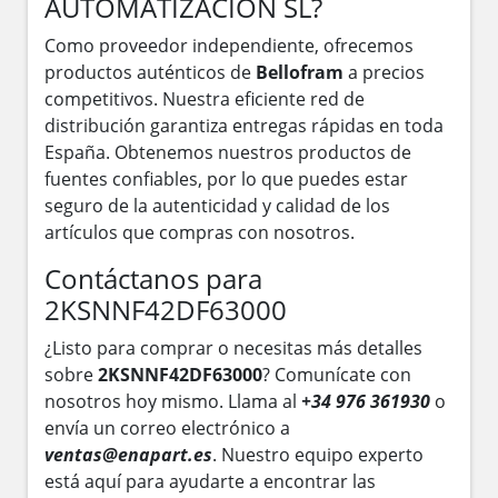
AUTOMATIZACION SL?
Como proveedor independiente, ofrecemos
productos auténticos de
Bellofram
a precios
competitivos. Nuestra eficiente red de
distribución garantiza entregas rápidas en toda
España. Obtenemos nuestros productos de
fuentes confiables, por lo que puedes estar
seguro de la autenticidad y calidad de los
artículos que compras con nosotros.
Contáctanos para
2KSNNF42DF63000
¿Listo para comprar o necesitas más detalles
sobre
2KSNNF42DF63000
? Comunícate con
nosotros hoy mismo. Llama al
+34 976 361930
o
envía un correo electrónico a
ventas@enapart.es
. Nuestro equipo experto
está aquí para ayudarte a encontrar las