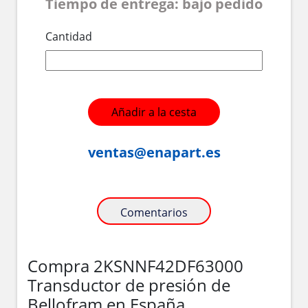
Tiempo de entrega: bajo pedido
Cantidad
Añadir a la cesta
ventas@enapart.es
Comentarios
Compra 2KSNNF42DF63000
Transductor de presión de
Bellofram en España