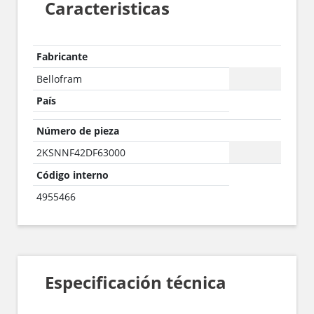
Caracteristicas
Fabricante
Bellofram
País
Número de pieza
2KSNNF42DF63000
Código interno
4955466
Especificación técnica