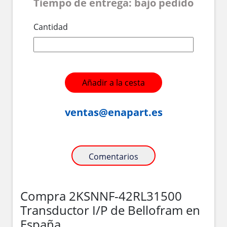
Tiempo de entrega: bajo pedido
Cantidad
Añadir a la cesta
ventas@enapart.es
Comentarios
Compra 2KSNNF-42RL31500
Transductor I/P de Bellofram en
España