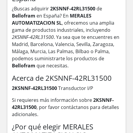
¿Buscas adquirir
2KSNNF-42RL31500
de
Bellofram
en España? En
MERALES
AUTOMATIZACION SL
, ofrecemos una amplia
gama de productos industriales, incluyendo
2KSNNF-42RL31500
. Ya sea que te encuentres en
Madrid, Barcelona, Valencia, Sevilla, Zaragoza,
Málaga, Murcia, Las Palmas, Bilbao o Palma,
podemos suministrarte los productos de
Bellofram
que necesitas.
Acerca de 2KSNNF-42RL31500
2KSNNF-42RL31500
Transductor I/P
Si requieres más información sobre
2KSNNF-
42RL31500
, por favor contáctanos para detalles
adicionales.
¿Por qué elegir MERALES