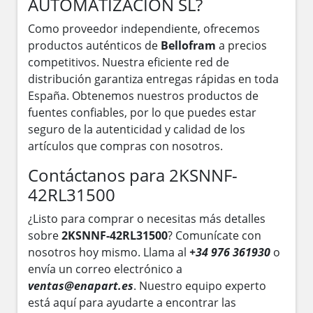
AUTOMATIZACION SL?
Como proveedor independiente, ofrecemos
productos auténticos de
Bellofram
a precios
competitivos. Nuestra eficiente red de
distribución garantiza entregas rápidas en toda
España. Obtenemos nuestros productos de
fuentes confiables, por lo que puedes estar
seguro de la autenticidad y calidad de los
artículos que compras con nosotros.
Contáctanos para 2KSNNF-
42RL31500
¿Listo para comprar o necesitas más detalles
sobre
2KSNNF-42RL31500
? Comunícate con
nosotros hoy mismo. Llama al
+34 976 361930
o
envía un correo electrónico a
ventas@enapart.es
. Nuestro equipo experto
está aquí para ayudarte a encontrar las