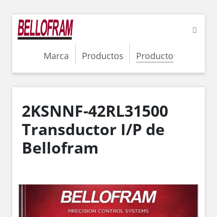
Marca
Productos
Producto
2KSNNF-42RL31500
Transductor I/P de
Bellofram