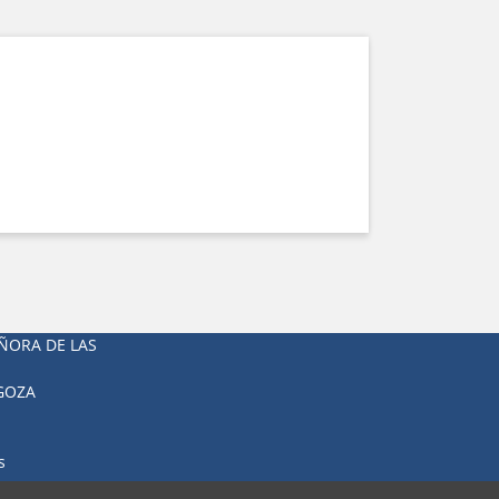
ÑORA DE LAS
AGOZA
s