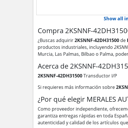
Show all 
Compra 2KSNNF-42DH31500 T
¿Buscas adquirir
2KSNNF-42DH31500
de
productos industriales, incluyendo
2KSNN
Murcia, Las Palmas, Bilbao o Palma, pod
Acerca de 2KSNNF-42DH31
2KSNNF-42DH31500
Transductor I/P
Si requieres más información sobre
2KSN
¿Por qué elegir MERALES A
Como proveedor independiente, ofrecem
garantiza entregas rápidas en toda Españ
autenticidad y calidad de los artículos q