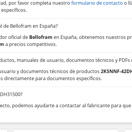
idad, por favor completa nuestro
formulario de contacto
o l
 específicos.
ial de Bellofram en España?
or oficial de
Bellofram
en España, obtenemos nuestros pro
am
a precios competitivos.
ductos, manuales de usuario, documentos técnicos y PDF
 usuario y documentos técnicos de productos
2KSNNF-42D
os directamente para documentos específicos.
42DH31500?
cto, podemos ayudarte a contactar al fabricante para que o