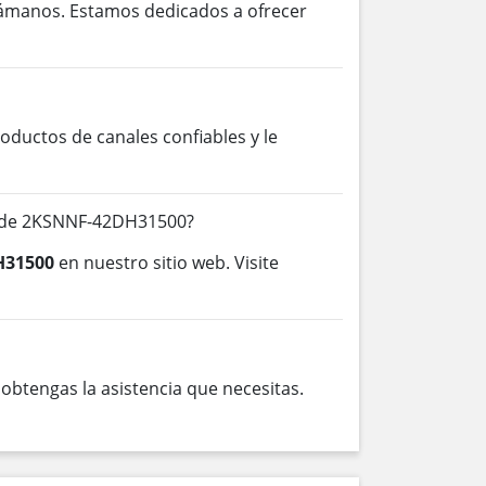
lámanos. Estamos dedicados a ofrecer
ductos de canales confiables y le
s de 2KSNNF-42DH31500?
H31500
en nuestro sitio web. Visite
btengas la asistencia que necesitas.