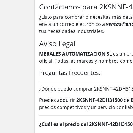
Contáctanos para 2KSNNF-
¿Listo para comprar o necesitas más deta
envía un correo electrónico a
ventas@ena
tus necesidades industriales.
Aviso Legal
MERALES AUTOMATIZACION SL
es un pr
oficial. Todas las marcas y nombres come
Preguntas Frecuentes:
¿Dónde puedo comprar 2KSNNF-42DH3150
Puedes adquirir
2KSNNF-42DH31500
de
precios competitivos y un servicio confiab
¿Cuál es el precio del 2KSNNF-42DH3150