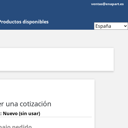
ventas@enapart.es
Productos disponibles
r una cotización
: Nuevo (sin usar)
 bajo pedido