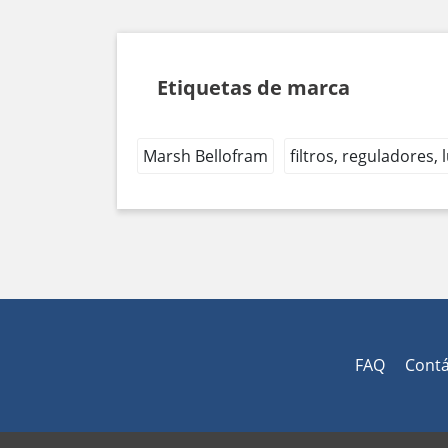
Etiquetas de marca
Marsh Bellofram
filtros, reguladores,
FAQ
Cont