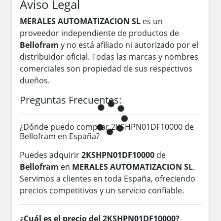
Aviso Legal
MERALES AUTOMATIZACION SL
es un
proveedor independiente de productos de
Bellofram
y no está afiliado ni autorizado por el
distribuidor oficial. Todas las marcas y nombres
comerciales son propiedad de sus respectivos
dueños.
Preguntas Frecuentes:
¿Dónde puedo comprar 2KSHPN01DF10000 de
Bellofram en España?
Puedes adquirir
2KSHPN01DF10000
de
Bellofram
en
MERALES AUTOMATIZACION SL
.
Servimos a clientes en toda España, ofreciendo
precios competitivos y un servicio confiable.
¿Cuál es el precio del 2KSHPN01DF10000?