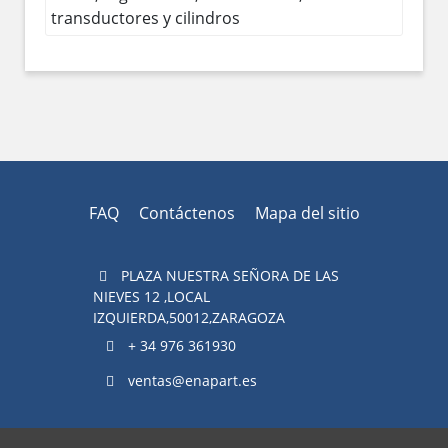
transductores y cilindros
FAQ
Contáctenos
Mapa del sitio
PLAZA NUESTRA SEÑORA DE LAS
NIEVES 12 ,LOCAL
IZQUIERDA,50012,ZARAGOZA
+ 34 976 361930
ventas@enapart.es