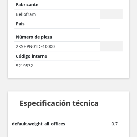
Fabricante
Bellofram
País
Número de pieza
2KSHPN01DF10000
Código interno
5219532
Especificación técnica
default.weight_all_offices
0.7