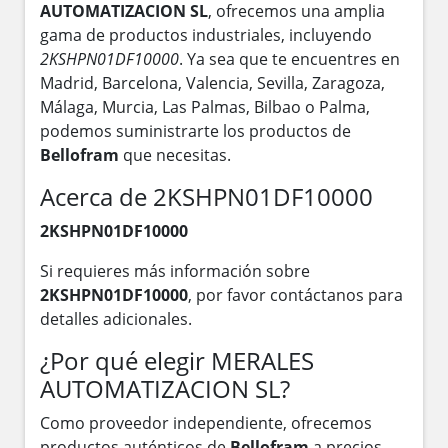
AUTOMATIZACION SL
, ofrecemos una amplia
gama de productos industriales, incluyendo
2KSHPN01DF10000
. Ya sea que te encuentres en
Madrid, Barcelona, Valencia, Sevilla, Zaragoza,
Málaga, Murcia, Las Palmas, Bilbao o Palma,
podemos suministrarte los productos de
Bellofram
que necesitas.
Acerca de 2KSHPN01DF10000
2KSHPN01DF10000
Si requieres más información sobre
2KSHPN01DF10000
, por favor contáctanos para
detalles adicionales.
¿Por qué elegir MERALES
AUTOMATIZACION SL?
Como proveedor independiente, ofrecemos
productos auténticos de
Bellofram
a precios