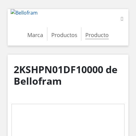
Marca
Productos
Producto
2KSHPN01DF10000 de
Bellofram