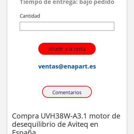
Tiempo de entrega: bajo pedido
Cantidad
Añadir a la cesta
ventas@enapart.es
Comentarios
Compra UVH38W-A3.1 motor de
desequilibrio de Aviteq en
España