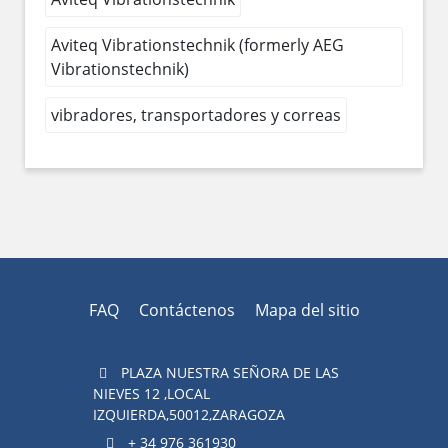
Aviteq Vibrationstechnik (formerly AEG
Vibrationstechnik)
vibradores, transportadores y correas
FAQ
Contáctenos
Mapa del sitio
PLAZA NUESTRA SEÑORA DE LAS
NIEVES 12 ,LOCAL
IZQUIERDA,50012,ZARAGOZA
+ 34 976 361930