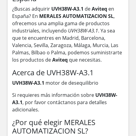
¿Buscas adquirir
UVH38W-A3.1
de
Aviteq
en
España? En
MERALES AUTOMATIZACION SL
,
ofrecemos una amplia gama de productos
industriales, incluyendo
UVH38W-A3.1
. Ya sea
que te encuentres en Madrid, Barcelona,
Valencia, Sevilla, Zaragoza, Málaga, Murcia, Las
Palmas, Bilbao o Palma, podemos suministrarte
los productos de
Aviteq
que necesitas.
Acerca de UVH38W-A3.1
UVH38W-A3.1
motor de desequilibrio
Si requieres más información sobre
UVH38W-
A3.1
, por favor contáctanos para detalles
adicionales.
¿Por qué elegir MERALES
AUTOMATIZACION SL?