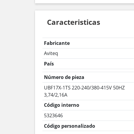
Caracteristicas
Fabricante
Aviteq
País
Número de pieza
UBF17X-1TS 220-240/380-415V 50HZ
3,74/2,16A
Código interno
5323646
Código personalizado