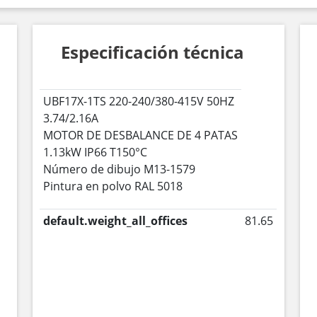
Especificación técnica
UBF17X-1TS 220-240/380-415V 50HZ
3.74/2.16A
MOTOR DE DESBALANCE DE 4 PATAS
1.13kW IP66 T150°C
Número de dibujo M13-1579
Pintura en polvo RAL 5018
default.weight_all_offices
81.65