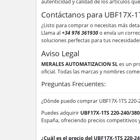
autenticidad y calidad de los artículos q
Contáctanos para UBF17X-1
¿Listo para comprar o necesitas más deta
Llama al
+34 976 361930
o envía un correo
soluciones perfectas para tus necesidades
Aviso Legal
MERALES AUTOMATIZACION SL
es un pr
oficial. Todas las marcas y nombres come
Preguntas Frecuentes:
¿Dónde puedo comprar UBF17X-1TS 220-24
Puedes adquirir
UBF17X-1TS 220-240/380
España, ofreciendo precios competitivos y
¿Cuál es el precio del UBF17X-1TS 220-2