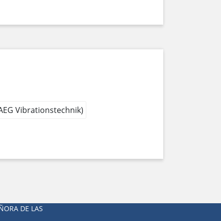
 AEG Vibrationstechnik)
ÑORA DE LAS