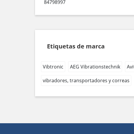
84798997
Etiquetas de marca
Vibtronic
AEG Vibrationstechnik
Avi
vibradores, transportadores y correas