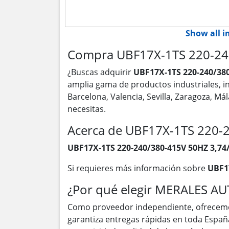
Show all 
Compra UBF17X-1TS 220-240
¿Buscas adquirir
UBF17X-1TS 220-240/380
amplia gama de productos industriales, 
Barcelona, Valencia, Sevilla, Zaragoza, M
necesitas.
Acerca de UBF17X-1TS 220-
UBF17X-1TS 220-240/380-415V 50HZ 3,74
Si requieres más información sobre
UBF17
¿Por qué elegir MERALES A
Como proveedor independiente, ofrecem
garantiza entregas rápidas en toda Españ