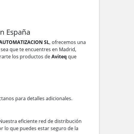
en España
AUTOMATIZACION SL
, ofrecemos una
a sea que te encuentres en Madrid,
trarte los productos de
Aviteq
que
ctanos para detalles adicionales.
Nuestra eficiente red de distribución
r lo que puedes estar seguro de la