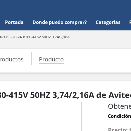
Portada
Donde puedo comprar?
Categorías
-1TS 220-240/380-415V 50HZ 3,74/2,16A
roductos
Producto
0-415V 50HZ 3,74/2,16A de Avite
Obtene
Condición
Precio: