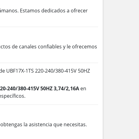
lámanos. Estamos dedicados a ofrecer
os de canales confiables y le ofrecemos
 de UBF17X-1TS 220-240/380-415V 50HZ
20-240/380-415V 50HZ 3,74/2,16A
en
specíficos.
btengas la asistencia que necesitas.