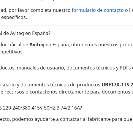
idad, por favor completa nuestro
formulario de contacto
o l
 específicos.
al de Aviteq en España?
or oficial de
Aviteq
en España, obtenemos nuestros product
mpetitivos.
ductos, manuales de usuario, documentos técnicos y PDFs
 usuario y documentos técnicos de productos
UBF17X-1TS 2
n de recursos o contáctenos directamente para documentos e
S 220-240/380-415V 50HZ 3,74/2,16A?
cto, podemos ayudarte a contactar al fabricante para que o