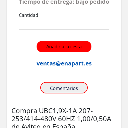
Tiempo de entrega: bajo pedido
Cantidad
Añadir a la cesta
ventas@enapart.es
Comentarios
Compra UBC1,9X-1A 207-
253/414-480V 60HZ 1,00/0,50A
de Aviteq en España