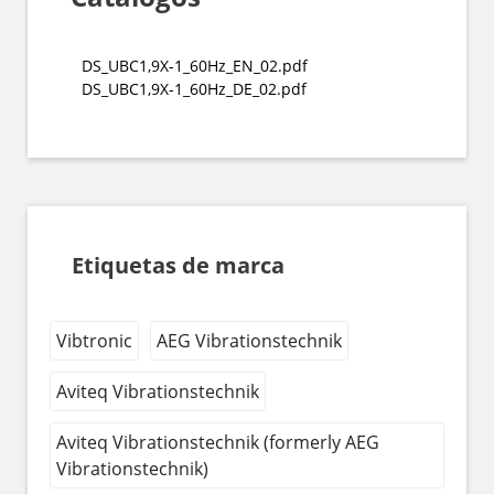
DS_UBC1,9X-1_60Hz_EN_02.pdf
DS_UBC1,9X-1_60Hz_DE_02.pdf
Etiquetas de marca
Vibtronic
AEG Vibrationstechnik
Aviteq Vibrationstechnik
Aviteq Vibrationstechnik (formerly AEG
Vibrationstechnik)