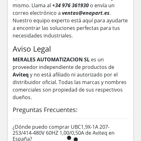
mismo. Llama al
+34 976 361930
o envía un
correo electrónico a
ventas@enapart.es
.
Nuestro equipo experto está aquí para ayudarte
a encontrar las soluciones perfectas para tus
necesidades industriales.
Aviso Legal
MERALES AUTOMATIZACION SL
es un
proveedor independiente de productos de
Aviteq
y no está afiliado ni autorizado por el
distribuidor oficial. Todas las marcas y nombres
comerciales son propiedad de sus respectivos
dueños.
Preguntas Frecuentes:
¿Dónde puedo comprar UBC1,9X-1A 207-
253/414-480V 60HZ 1,00/0,50A de Aviteq en
España?