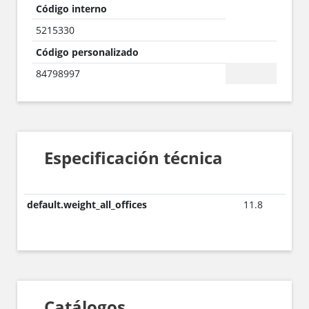
Código interno
5215330
Código personalizado
84798997
Especificación técnica
default.weight_all_offices
11.8
Catálogos