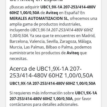
¿Buscas adquirir
UBC1,9X-1A 207-253/414-480V
60HZ 1,00/0,50A
de
Aviteq
en España? En
MERALES AUTOMATIZACION SL
, ofrecemos una
amplia gama de productos industriales,
incluyendo
UBC1,9X-1A 207-253/414-480V 60HZ
1,00/0,50A
. Ya sea que te encuentres en Madrid,
Barcelona, Valencia, Sevilla, Zaragoza, Málaga,
Murcia, Las Palmas, Bilbao o Palma, podemos
suministrarte los productos de
Aviteq
que
necesitas.
Acerca de UBC1,9X-1A 207-
253/414-480V 60HZ 1,00/0,50A
UBC1,9X-1A 207-253/414-480V 60HZ 1,00/0,50A
Si requieres más información sobre
UBC1,9X-1A
207-253/414-480V 60HZ 1,00/0,50A
, por favor
contáctanos para detalles adicionales.