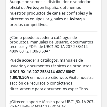
Aunque no somos el distribuidor o vendedor
oficial de
Aviteq
en España, obtenemos
nuestros productos de canales confiables y le
ofrecemos equipos originales de
Aviteq
a
precios competitivos.
¿Cómo puedo acceder a catálogos de
productos, manuales de usuario, documentos
técnicos y PDFs de UBC1,9X-1A 207-253/414-
480V 60HZ 1,00/0,50A?
Puede acceder a catálogos, manuales de
usuario y documentos técnicos de productos
UBC1,9X-1A 207-253/414-480V 60HZ
1,00/0,50A
en nuestro sitio web. Visite nuestra
sección de recursos o contáctenos
directamente para documentos específicos.
¿Ofrecen soporte técnico para UBC1,9X-1A 207-
253/414-480V 60HZ 1,00/0,50A?