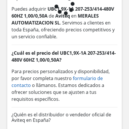
Puedes adquirir
UBC1,9X-1A 207-253/414-480V
60HZ 1,00/0,50A
de
Aviteq
en
MERALES
AUTOMATIZACION SL
. Servimos a clientes en
toda España, ofreciendo precios competitivos y
un servicio confiable.
¿Cuál es el precio del UBC1,9X-1A 207-253/414-
480V 60HZ 1,00/0,50A?
Para precios personalizados y disponibilidad,
por favor completa nuestro
formulario de
contacto
o llámanos. Estamos dedicados a
ofrecer soluciones que se ajusten a tus
requisitos específicos.
¿Quién es el distribuidor o vendedor oficial de
Aviteq en España?