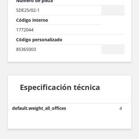
Número de pieza
SDE25/02-1
Código interno
1772044
Código personalizado
85365003
Especificación técnica
default.weight_all_offices
4