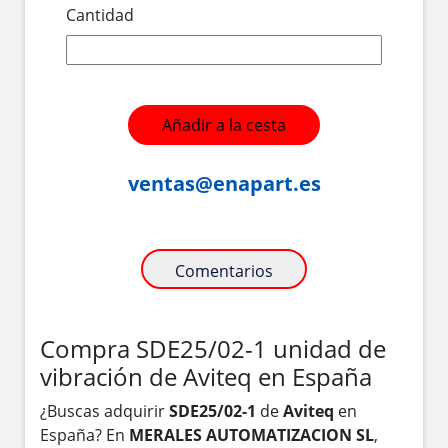
Cantidad
Añadir a la cesta
ventas@enapart.es
Comentarios
Compra SDE25/02-1 unidad de
vibración de Aviteq en España
¿Buscas adquirir
SDE25/02-1
de
Aviteq
en
España? En
MERALES AUTOMATIZACION SL
,