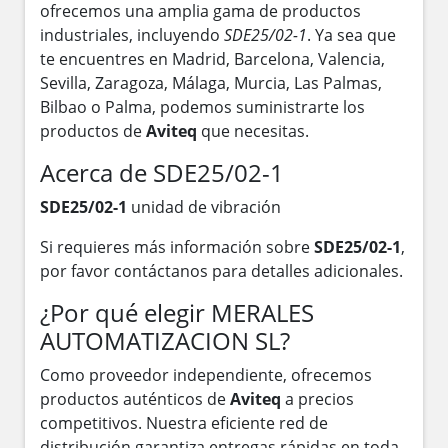
ofrecemos una amplia gama de productos
industriales, incluyendo
SDE25/02-1
. Ya sea que
te encuentres en Madrid, Barcelona, Valencia,
Sevilla, Zaragoza, Málaga, Murcia, Las Palmas,
Bilbao o Palma, podemos suministrarte los
productos de
Aviteq
que necesitas.
Acerca de SDE25/02-1
SDE25/02-1
unidad de vibración
Si requieres más información sobre
SDE25/02-1
,
por favor contáctanos para detalles adicionales.
¿Por qué elegir MERALES
AUTOMATIZACION SL?
Como proveedor independiente, ofrecemos
productos auténticos de
Aviteq
a precios
competitivos. Nuestra eficiente red de
distribución garantiza entregas rápidas en toda