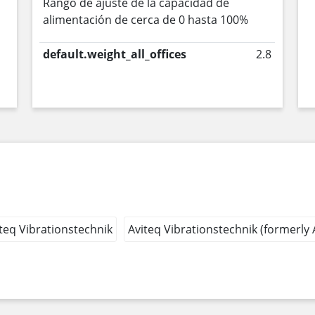
Rango de ajuste de la capacidad de
alimentación de cerca de 0 hasta 100%
default.weight_all_offices
2.8
teq Vibrationstechnik
Aviteq Vibrationstechnik (formerly