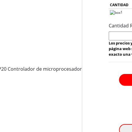
CANTIDAD
1
Cantidad 
Los precios
página web 
exacto una v