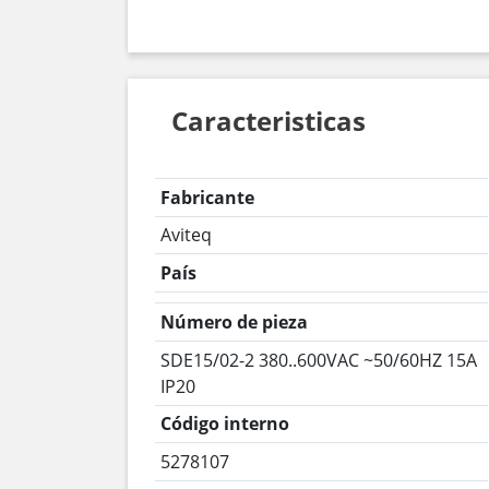
Caracteristicas
Fabricante
Aviteq
País
Número de pieza
SDE15/02-2 380..600VAC ~50/60HZ 15A
IP20
Código interno
5278107