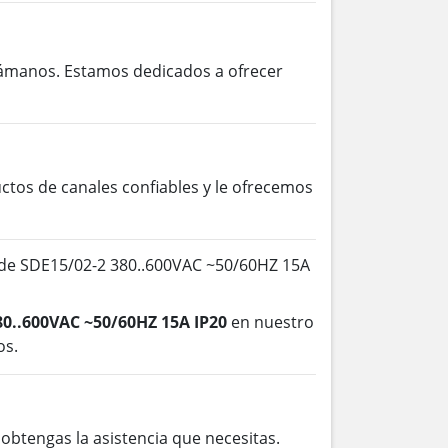
lámanos. Estamos dedicados a ofrecer
os de canales confiables y le ofrecemos
 de SDE15/02-2 380..600VAC ~50/60HZ 15A
80..600VAC ~50/60HZ 15A IP20
en nuestro
os.
btengas la asistencia que necesitas.