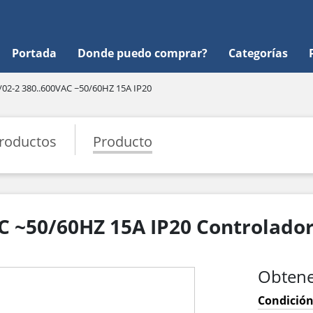
Portada
Donde puedo comprar?
Categorías
02-2 380..600VAC ~50/60HZ 15A IP20
roductos
Producto
C ~50/60HZ 15A IP20 Controlado
Obtene
Condición