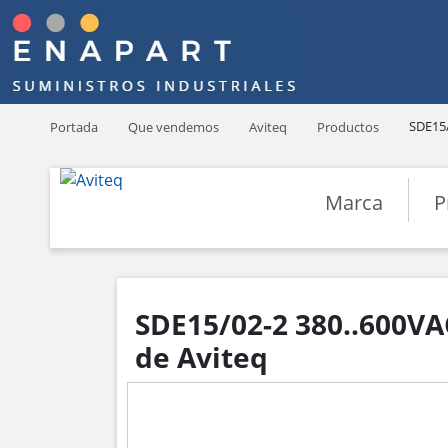
SDE15/
Portada
Que vendemos
Aviteq
Productos
Marca
P
SDE15/02-2 380..600VA
de Aviteq