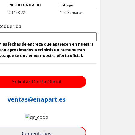
PRECIO UNITARIO
Entrega
€ 1448.22
4 - 6 Semanas
Requerida
 y las fechas de entrega que aparecen en nuestra
son aproximados. Recibirás un presupuesto
ez que te enviemos nuestra oferta oficial.
Solicitar Oferta Oficial
ventas@enapart.es
Comentarios