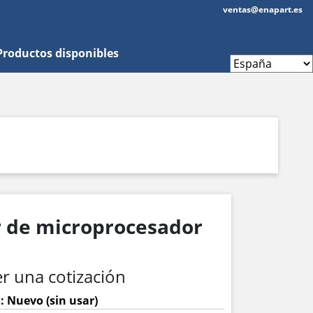
ventas@enapart.es
Productos disponibles
r de microprocesador
r una cotización
: Nuevo (sin usar)