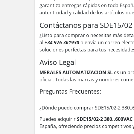
garantiza entregas rápidas en toda Españ
autenticidad y calidad de los artículos q
Contáctanos para SDE15/02
¿Listo para comprar o necesitas más deta
al
+34 976 361930
o envía un correo elect
soluciones perfectas para tus necesidades
Aviso Legal
MERALES AUTOMATIZACION SL
es un pr
oficial. Todas las marcas y nombres come
Preguntas Frecuentes:
¿Dónde puedo comprar SDE15/02-2 380..6
Puedes adquirir
SDE15/02-2 380..600VAC
España, ofreciendo precios competitivos y