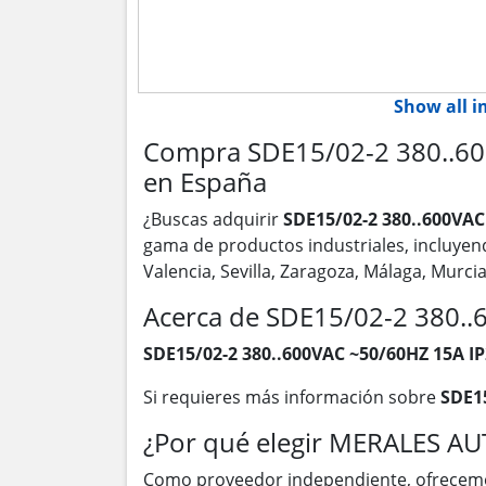
Show all 
Compra SDE15/02-2 380..60
en España
¿Buscas adquirir
SDE15/02-2 380..600VAC
gama de productos industriales, incluye
Valencia, Sevilla, Zaragoza, Málaga, Murc
Acerca de SDE15/02-2 380.
SDE15/02-2 380..600VAC ~50/60HZ 15A I
Si requieres más información sobre
SDE15
¿Por qué elegir MERALES A
Como proveedor independiente, ofrecem