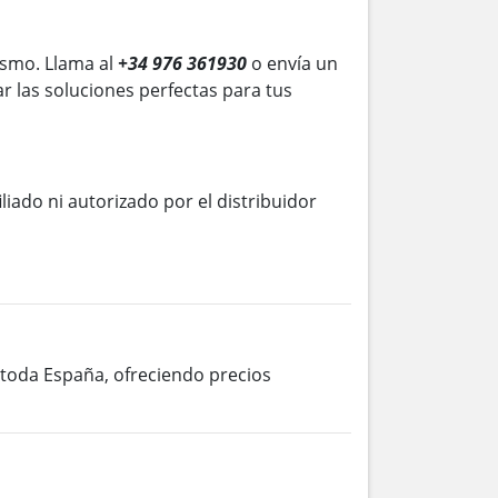
smo. Llama al
+34 976 361930
o envía un
r las soluciones perfectas para tus
iliado ni autorizado por el distribuidor
n toda España, ofreciendo precios