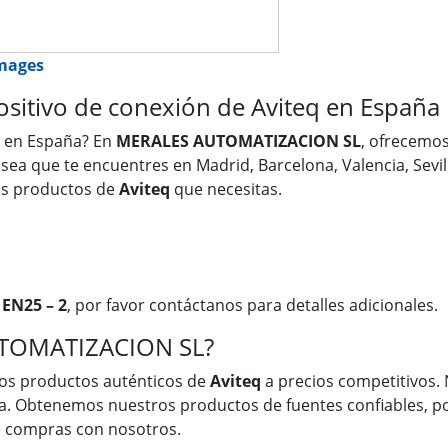
images
sitivo de conexión de Aviteq en España
en España? En
MERALES AUTOMATIZACION SL
, ofrecemo
a sea que te encuentres en Madrid, Barcelona, Valencia, Sevi
os productos de
Aviteq
que necesitas.
 EN25 – 2
, por favor contáctanos para detalles adicionales.
UTOMATIZACION SL?
os productos auténticos de
Aviteq
a precios competitivos. 
a. Obtenemos nuestros productos de fuentes confiables, po
ue compras con nosotros.