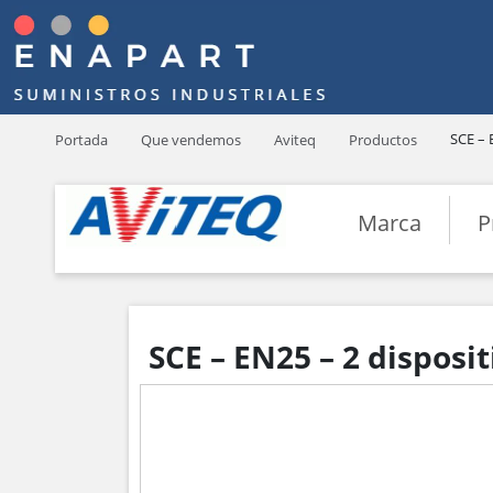
SCE – 
Portada
Que vendemos
Aviteq
Productos
Marca
P
SCE – EN25 – 2 disposi