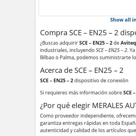
Show all 
Compra SCE – EN25 – 2 dispo
¿Buscas adquirir
SCE – EN25 – 2
de
Aviteq
industriales, incluyendo
SCE – EN25 – 2
. Y
Bilbao o Palma, podemos suministrarte l
Acerca de SCE – EN25 – 2
SCE – EN25 – 2
dispositivo de conexión
Si requieres más información sobre
SCE –
¿Por qué elegir MERALES A
Como proveedor independiente, ofrecem
garantiza entregas rápidas en toda Españ
autenticidad y calidad de los artículos q