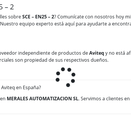
5 – 2
lles sobre
SCE – EN25 – 2
? Comunícate con nosotros hoy mi
 Nuestro equipo experto está aquí para ayudarte a encontra
oveedor independiente de productos de
Aviteq
y no está af
rciales son propiedad de sus respectivos dueños.
 Aviteq en España?
en
MERALES AUTOMATIZACION SL
. Servimos a clientes e