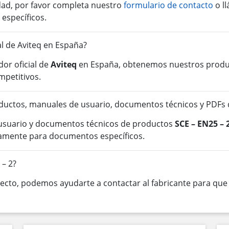
idad, por favor completa nuestro
formulario de contacto
o l
 específicos.
al de Aviteq en España?
or oficial de
Aviteq
en España, obtenemos nuestros product
mpetitivos.
uctos, manuales de usuario, documentos técnicos y PDFs d
 usuario y documentos técnicos de productos
SCE – EN25 – 
tamente para documentos específicos.
 – 2?
cto, podemos ayudarte a contactar al fabricante para que o