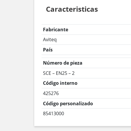
Caracteristicas
Fabricante
Aviteq
País
Número de pieza
SCE – EN25 – 2
Código interno
425276
Código personalizado
85413000