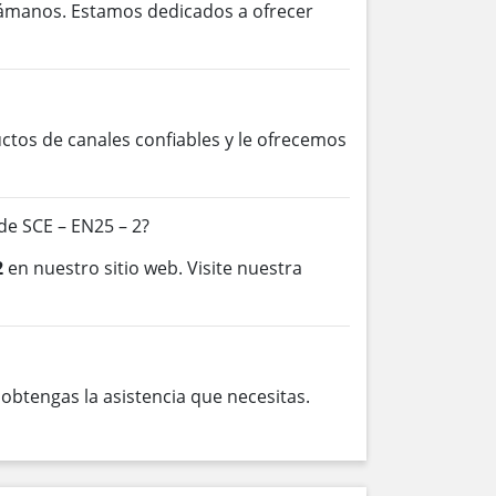
lámanos. Estamos dedicados a ofrecer
os de canales confiables y le ofrecemos
e SCE – EN25 – 2?
2
en nuestro sitio web. Visite nuestra
btengas la asistencia que necesitas.