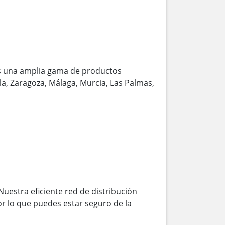
s una amplia gama de productos
lla, Zaragoza, Málaga, Murcia, Las Palmas,
Nuestra eficiente red de distribución
r lo que puedes estar seguro de la