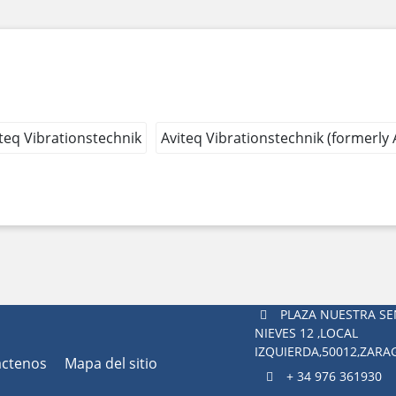
teq Vibrationstechnik
Aviteq Vibrationstechnik (formerly
PLAZA NUESTRA SE
NIEVES 12 ,LOCAL
IZQUIERDA,50012,ZAR
áctenos
Mapa del sitio
+ 34 976 361930