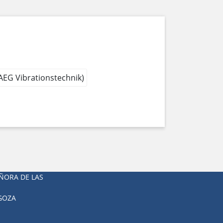
 AEG Vibrationstechnik)
ÑORA DE LAS
AGOZA