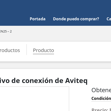
Portada
Donde puedo comprar?
Ca
EN25 – 2
roductos
Producto
tivo de conexión de Aviteq
Obtene
Condición
Precio: