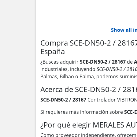
Show all 
Compra SCE-DN50-2 / 28167
España
¿Buscas adquirir
SCE-DN50-2 / 28167
de
A
industriales, incluyendo
SCE-DN50-2 / 281
Palmas, Bilbao o Palma, podemos suminis
Acerca de SCE-DN50-2 / 281
SCE-DN50-2 / 28167
Controlador VIBTRON
Si requieres más información sobre
SCE-D
¿Por qué elegir MERALES A
Como proveedor independiente, ofrecem