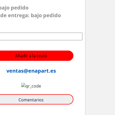
 bajo pedido
de entrega: bajo pedido
Añadir a la cesta
ventas@enapart.es
Comentarios