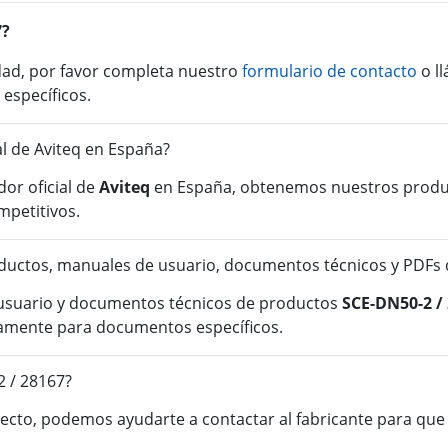
7?
idad, por favor completa nuestro
formulario de contacto
o l
 específicos.
al de Aviteq en España?
or oficial de
Aviteq
en España, obtenemos nuestros product
mpetitivos.
uctos, manuales de usuario, documentos técnicos y PDFs 
 usuario y documentos técnicos de productos
SCE-DN50-2 /
tamente para documentos específicos.
2 / 28167?
cto, podemos ayudarte a contactar al fabricante para que o