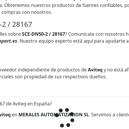
a. Obtenemos nuestros productos de fuentes confiables, po
ue compras con nosotros.
-2 / 28167
lles sobre
SCE-DN50-2 / 28167
? Comunícate con nosotros h
part.es
. Nuestro equipo experto está aquí para ayudarte a
oveedor independiente de productos de
Aviteq
y no está af
rciales son propiedad de sus respectivos dueños.
7 de Aviteq en España?
viteq
en
MERALES AUTOMATIZACION SL
. Servimos a clien