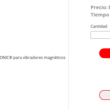
Precio:
Tiempo 
Cantidad