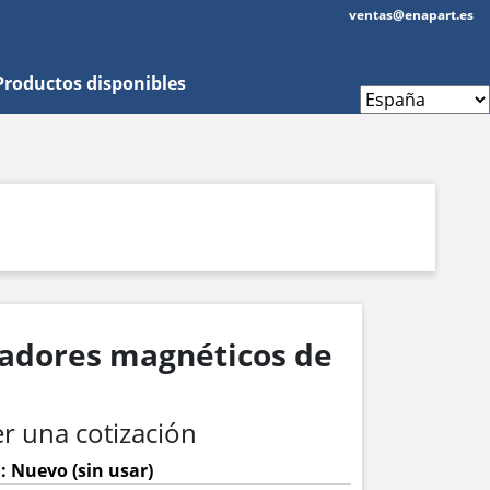
ventas@enapart.es
Productos disponibles
radores magnéticos de
r una cotización
: Nuevo (sin usar)