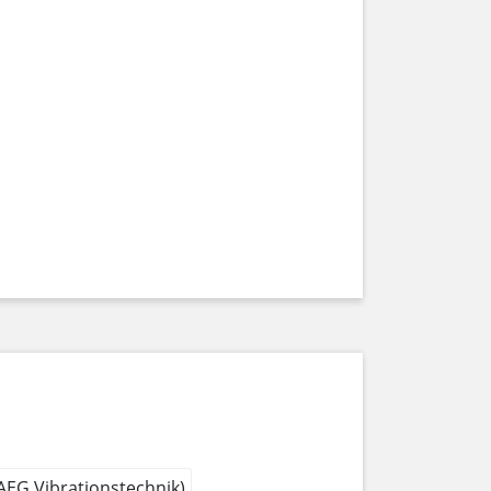
 AEG Vibrationstechnik)