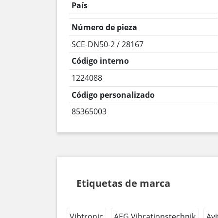
País
Número de pieza
SCE-DN50-2 / 28167
Código interno
1224088
Código personalizado
85365003
Etiquetas de marca
Vibtronic
AEG Vibrationstechnik
Avi