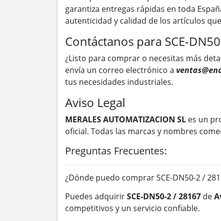
garantiza entregas rápidas en toda Españ
autenticidad y calidad de los artículos q
Contáctanos para SCE-DN50
¿Listo para comprar o necesitas más deta
envía un correo electrónico a
ventas@ena
tus necesidades industriales.
Aviso Legal
MERALES AUTOMATIZACION SL
es un pr
oficial. Todas las marcas y nombres come
Preguntas Frecuentes:
¿Dónde puedo comprar SCE-DN50-2 / 2816
Puedes adquirir
SCE-DN50-2 / 28167
de
A
competitivos y un servicio confiable.