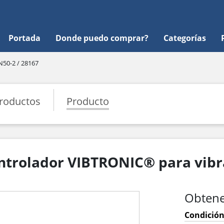
Portada
Donde puedo comprar?
Categorías
50-2 / 28167
roductos
Producto
ontrolador VIBTRONIC® para vib
Obtene
Condición