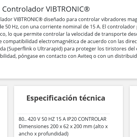
: Controlador VIBTRONIC®
lador VIBTRONIC® diseñado para controlar vibradores mag
 de 50 Hz, con una corriente nominal de 15 A. El controlador
co, lo que permite controlar la velocidad de transporte des
 compatibilidad electromagnética de acuerdo con las directi
a (Superflink o Ultrarapid) para proteger los tiristores del
ibilidad, póngase en contacto con Aviteq o con un distribui
Especificación técnica
80.. 420 V 50 HZ 15 A IP20 CONTROLAR
Dimensiones 200 x 62 x 200 mm (alto x
ancho x profundidad)