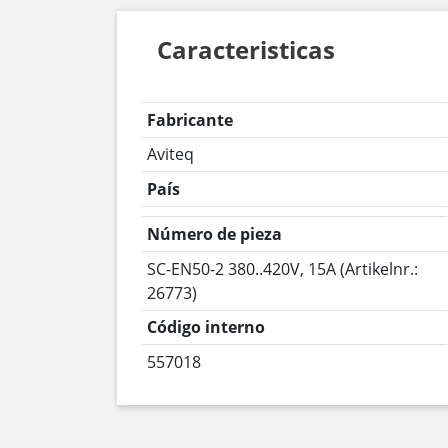
Caracteristicas
Fabricante
Aviteq
País
Número de pieza
SC-EN50-2 380..420V, 15A (Artikelnr.:
26773)
Código interno
557018