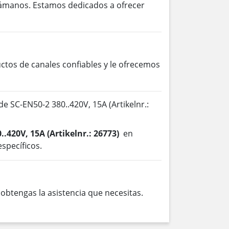
lámanos. Estamos dedicados a ofrecer
os de canales confiables y le ofrecemos
SC-EN50-2 380..420V, 15A (Artikelnr.:
..420V, 15A (Artikelnr.: 26773)
en
specíficos.
btengas la asistencia que necesitas.