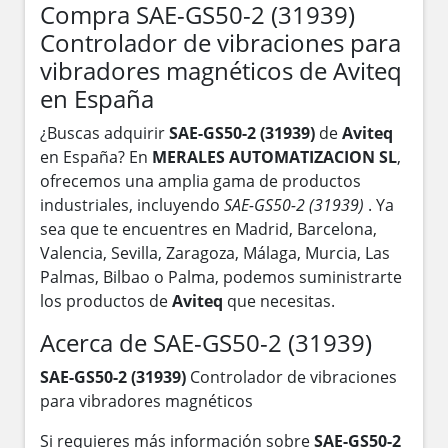
Compra SAE-GS50-2 (31939)
Controlador de vibraciones para
vibradores magnéticos de Aviteq
en España
¿Buscas adquirir
SAE-GS50-2 (31939)
de
Aviteq
en España? En
MERALES AUTOMATIZACION SL
,
ofrecemos una amplia gama de productos
industriales, incluyendo
SAE-GS50-2 (31939)
. Ya
sea que te encuentres en Madrid, Barcelona,
Valencia, Sevilla, Zaragoza, Málaga, Murcia, Las
Palmas, Bilbao o Palma, podemos suministrarte
los productos de
Aviteq
que necesitas.
Acerca de SAE-GS50-2 (31939)
SAE-GS50-2 (31939)
Controlador de vibraciones
para vibradores magnéticos
Si requieres más información sobre
SAE-GS50-2