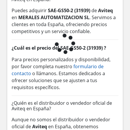
Puedes adquirir
SAE-GS50-2 (31939)
de
Aviteq
en
MERALES AUTOMATIZACION SL
. Servimos a
clientes en toda España, ofreciendo precios
competitivos y un servicio confiable.
¿Cuál es el precio del SAE-GS50-2 (31939) ?
Para precios personalizados y disponibilidad,
por favor completa nuestro
formulario de
contacto
o llámanos. Estamos dedicados a
ofrecer soluciones que se ajusten a tus
requisitos específicos.
¿Quién es el distribuidor o vendedor oficial de
Aviteq en España?
Aunque no somos el distribuidor o vendedor
oficial de
Aviteq
en España, obtenemos