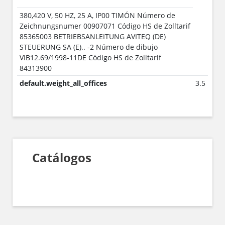
380,420 V, 50 HZ, 25 A, IP00 TIMÓN Número de
Zeichnungsnumer 00907071 Código HS de Zolltarif
85365003 BETRIEBSANLEITUNG AVITEQ (DE)
STEUERUNG SA (E).. -2 Número de dibujo
VIB12.69/1998-11DE Código HS de Zolltarif
84313900
default.weight_all_offices
3.5
Catálogos