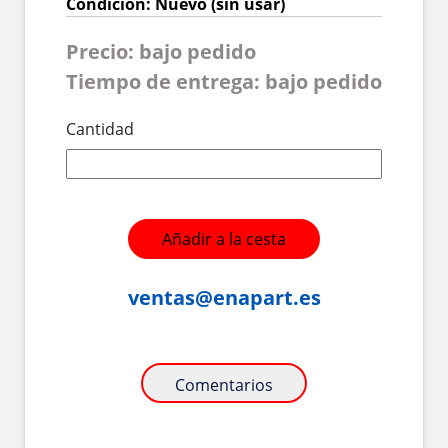
Condición: Nuevo (sin usar)
Precio: bajo pedido
Tiempo de entrega: bajo pedido
Cantidad
Añadir a la cesta
ventas@enapart.es
Comentarios