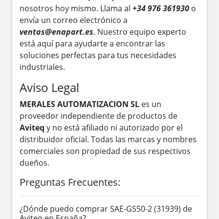
nosotros hoy mismo. Llama al
+34 976 361930
o
envía un correo electrónico a
ventas@enapart.es
. Nuestro equipo experto
está aquí para ayudarte a encontrar las
soluciones perfectas para tus necesidades
industriales.
Aviso Legal
MERALES AUTOMATIZACION SL
es un
proveedor independiente de productos de
Aviteq
y no está afiliado ni autorizado por el
distribuidor oficial. Todas las marcas y nombres
comerciales son propiedad de sus respectivos
dueños.
Preguntas Frecuentes:
¿Dónde puedo comprar SAE-GS50-2 (31939) de
Aviteq en España?