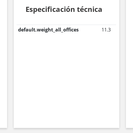
Especificación técnica
default.weight_all_offices
11.3