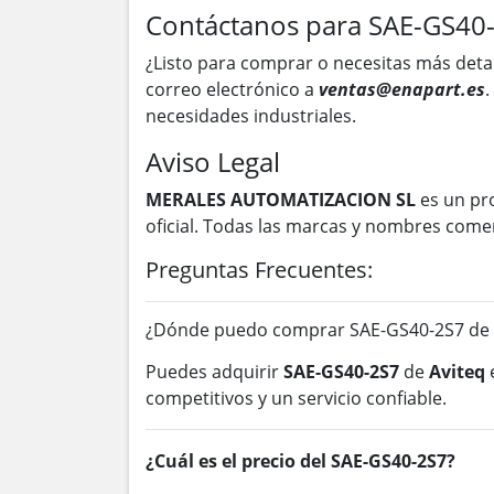
Contáctanos para SAE-GS40
¿Listo para comprar o necesitas más deta
correo electrónico a
ventas@enapart.es
.
necesidades industriales.
Aviso Legal
MERALES AUTOMATIZACION SL
es un pr
oficial. Todas las marcas y nombres come
Preguntas Frecuentes:
¿Dónde puedo comprar SAE-GS40-2S7 de 
Puedes adquirir
SAE-GS40-2S7
de
Aviteq
competitivos y un servicio confiable.
¿Cuál es el precio del SAE-GS40-2S7?