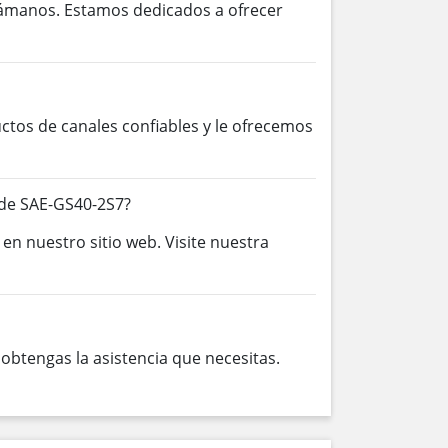
lámanos. Estamos dedicados a ofrecer
os de canales confiables y le ofrecemos
 de SAE-GS40-2S7?
en nuestro sitio web. Visite nuestra
btengas la asistencia que necesitas.