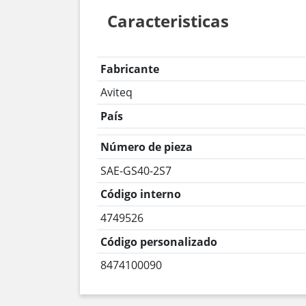
Caracteristicas
Fabricante
Aviteq
País
Número de pieza
SAE-GS40-2S7
Código interno
4749526
Código personalizado
8474100090