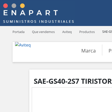
SAE-G
Portada
Que vendemos
Aviteq
Productos
Marca
P
SAE-GS40-2S7 TIRISTOR