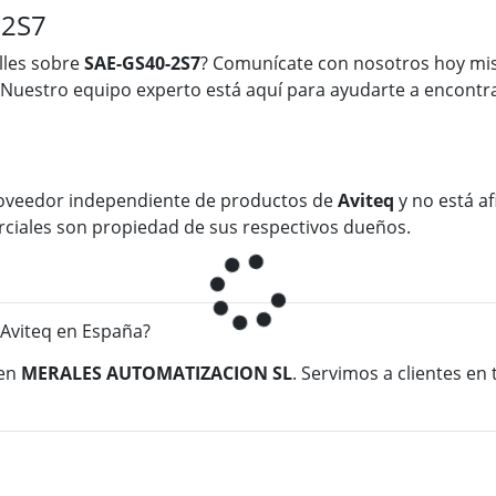
-2S7
lles sobre
SAE-GS40-2S7
? Comunícate con nosotros hoy mi
 Nuestro equipo experto está aquí para ayudarte a encontra
oveedor independiente de productos de
Aviteq
y no está af
rciales son propiedad de sus respectivos dueños.
Aviteq en España?
en
MERALES AUTOMATIZACION SL
. Servimos a clientes en