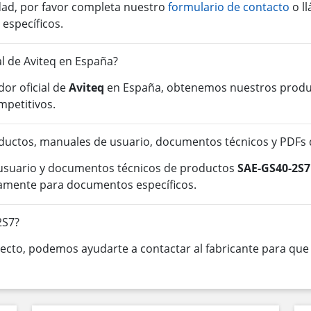
idad, por favor completa nuestro
formulario de contacto
o l
 específicos.
al de Aviteq en España?
or oficial de
Aviteq
en España, obtenemos nuestros product
mpetitivos.
ductos, manuales de usuario, documentos técnicos y PDFs
 usuario y documentos técnicos de productos
SAE-GS40-2S7
tamente para documentos específicos.
2S7?
cto, podemos ayudarte a contactar al fabricante para que o