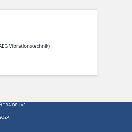
 AEG Vibrationstechnik)
ÑORA DE LAS
AGOZA