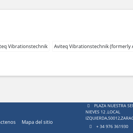
teq Vibrationstechnik
Aviteq Vibrationstechnik (formerly
PLAZA NUESTRA SE
NIEVES 12 ,LOCAL
IZQUIERDA,50012,ZAR
áctenos
Mapa del sitio
+ 34 976 361930