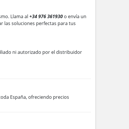
smo. Llama al
+34 976 361930
o envía un
r las soluciones perfectas para tus
iliado ni autorizado por el distribuidor
 toda España, ofreciendo precios