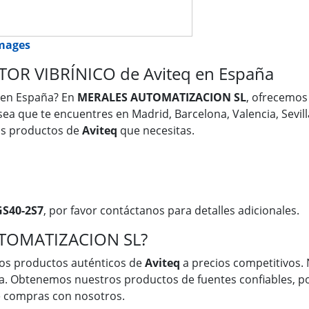
images
TOR VIBRÍNICO de Aviteq en España
en España? En
MERALES AUTOMATIZACION SL
, ofrecemos
 sea que te encuentres en Madrid, Barcelona, Valencia, Sevil
os productos de
Aviteq
que necesitas.
GS40-2S7
, por favor contáctanos para detalles adicionales.
UTOMATIZACION SL?
os productos auténticos de
Aviteq
a precios competitivos. 
a. Obtenemos nuestros productos de fuentes confiables, po
ue compras con nosotros.