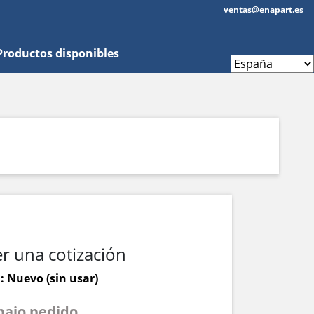
ventas@enapart.es
Productos disponibles
r una cotización
: Nuevo (sin usar)
 bajo pedido