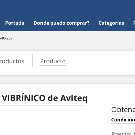
Portada
Donde puedo comprar?
Categorías
S40-2S7
roductos
Producto
 VIBRÍNICO de Aviteq
Obtene
Condición
Precio: