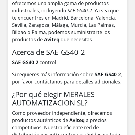
ofrecemos una amplia gama de productos
industriales, incluyendo
SAE-GS40-2
. Ya sea que
te encuentres en Madrid, Barcelona, Valencia,
Sevilla, Zaragoza, Málaga, Murcia, Las Palmas,
Bilbao o Palma, podemos suministrarte los
productos de
Aviteq
que necesitas.
Acerca de SAE-GS40-2
SAE-GS40-2
control
Si requieres más información sobre
SAE-GS40-2
,
por favor contáctanos para detalles adicionales.
¿Por qué elegir MERALES
AUTOMATIZACION SL?
Como proveedor independiente, ofrecemos
productos auténticos de
Aviteq
a precios
competitivos. Nuestra eficiente red de
distribución garantiza entregas rápidas en toda