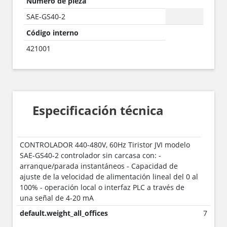
Número de pieza
SAE-GS40-2
Código interno
421001
Especificación técnica
CONTROLADOR 440-480V, 60Hz Tiristor JVI modelo
SAE-GS40-2 controlador sin carcasa con: -
arranque/parada instantáneos - Capacidad de
ajuste de la velocidad de alimentación lineal del 0 al
100% - operación local o interfaz PLC a través de
una señal de 4-20 mA
default.weight_all_offices
7