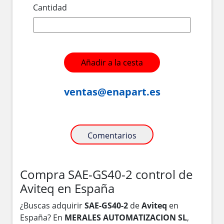
Cantidad
Añadir a la cesta
ventas@enapart.es
Comentarios
Compra SAE-GS40-2 control de
Aviteq en España
¿Buscas adquirir
SAE-GS40-2
de
Aviteq
en
España? En
MERALES AUTOMATIZACION SL
,