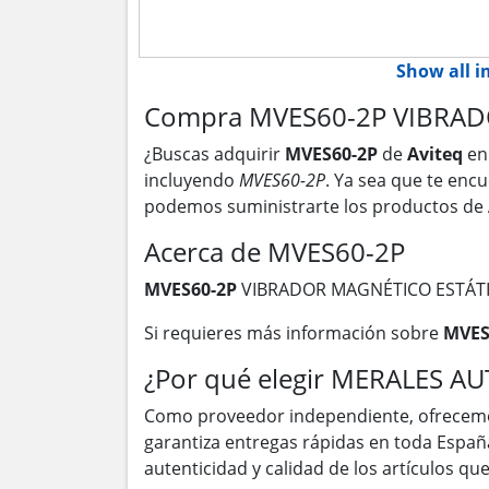
Show all 
Compra MVES60-2P VIBRADO
¿Buscas adquirir
MVES60-2P
de
Aviteq
en
incluyendo
MVES60-2P
. Ya sea que te encu
podemos suministrarte los productos de
Acerca de MVES60-2P
MVES60-2P
VIBRADOR MAGNÉTICO ESTÁT
Si requieres más información sobre
MVES
¿Por qué elegir MERALES A
Como proveedor independiente, ofrecem
garantiza entregas rápidas en toda Españ
autenticidad y calidad de los artículos q