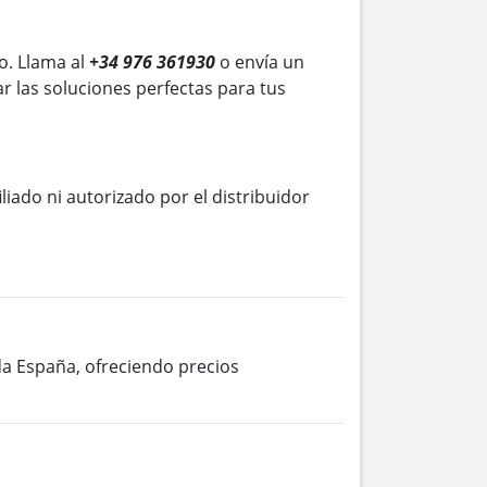
. Llama al
+34 976 361930
o envía un
r las soluciones perfectas para tus
iliado ni autorizado por el distribuidor
oda España, ofreciendo precios