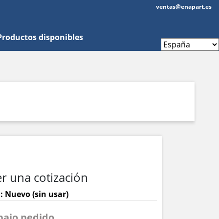
ventas@enapart.es
Productos disponibles
r una cotización
: Nuevo (sin usar)
 bajo pedido