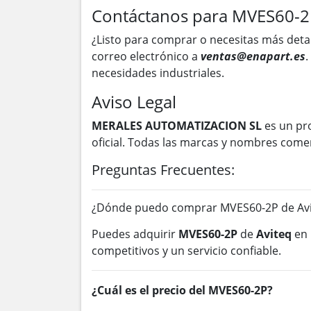
Contáctanos para MVES60-2
¿Listo para comprar o necesitas más deta
correo electrónico a
ventas@enapart.es
.
necesidades industriales.
Aviso Legal
MERALES AUTOMATIZACION SL
es un pr
oficial. Todas las marcas y nombres come
Preguntas Frecuentes:
¿Dónde puedo comprar MVES60-2P de Avi
Puedes adquirir
MVES60-2P
de
Aviteq
en
competitivos y un servicio confiable.
¿Cuál es el precio del MVES60-2P?