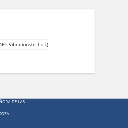
 AEG Vibrationstechnik)
ÑORA DE LAS
AGOZA