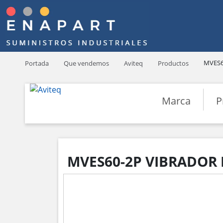
MVES6
Portada
Que vendemos
Aviteq
Productos
Marca
P
MVES60-2P VIBRADOR 