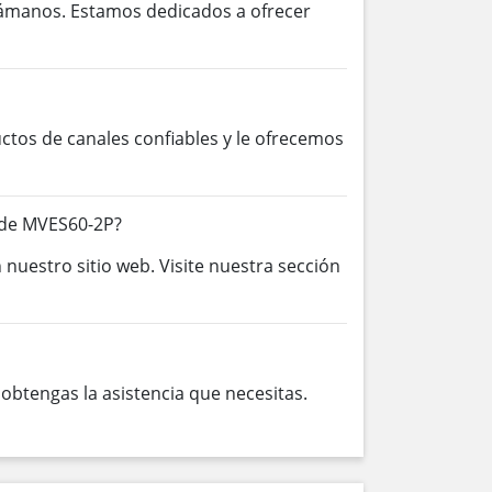
lámanos. Estamos dedicados a ofrecer
os de canales confiables y le ofrecemos
 de MVES60-2P?
 nuestro sitio web. Visite nuestra sección
btengas la asistencia que necesitas.