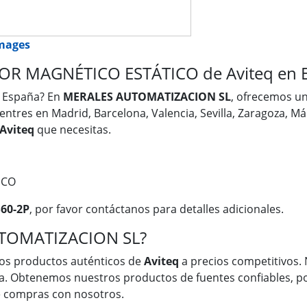
images
R MAGNÉTICO ESTÁTICO de Aviteq en 
 España? En
MERALES AUTOMATIZACION SL
, ofrecemos un
entres en Madrid, Barcelona, Valencia, Sevilla, Zaragoza, Má
Aviteq
que necesitas.
ICO
60-2P
, por favor contáctanos para detalles adicionales.
UTOMATIZACION SL?
os productos auténticos de
Aviteq
a precios competitivos. 
a. Obtenemos nuestros productos de fuentes confiables, po
ue compras con nosotros.