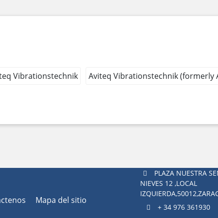
teq Vibrationstechnik
Aviteq Vibrationstechnik (formerly
PLAZA NUESTRA SE
NIEVES 12 ,LOCAL
IZQUIERDA,50012,ZAR
áctenos
Mapa del sitio
+ 34 976 361930