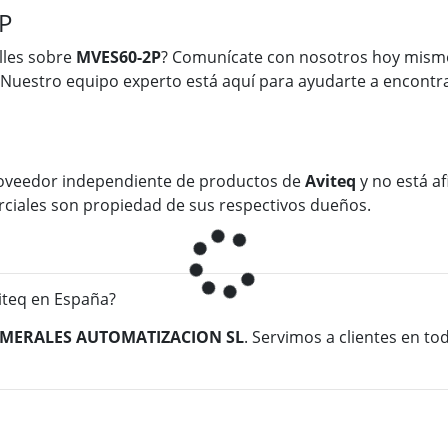
P
lles sobre
MVES60-2P
? Comunícate con nosotros hoy mismo
 Nuestro equipo experto está aquí para ayudarte a encontra
oveedor independiente de productos de
Aviteq
y no está af
rciales son propiedad de sus respectivos dueños.
teq en España?
MERALES AUTOMATIZACION SL
. Servimos a clientes en t