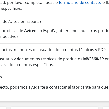
idad, por favor completa nuestro
formulario de contacto
o l
 específicos.
al de Aviteq en España?
or oficial de
Aviteq
en España, obtenemos nuestros product
mpetitivos.
ductos, manuales de usuario, documentos técnicos y PDFs
 usuario y documentos técnicos de productos
MVES60-2P
en
para documentos específicos.
?
cto, podemos ayudarte a contactar al fabricante para que o