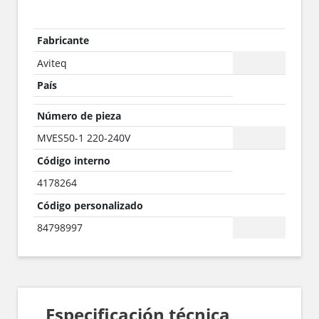
Fabricante
Aviteq
País
Número de pieza
MVES50-1 220-240V
Código interno
4178264
Código personalizado
84798997
Especificación técnica