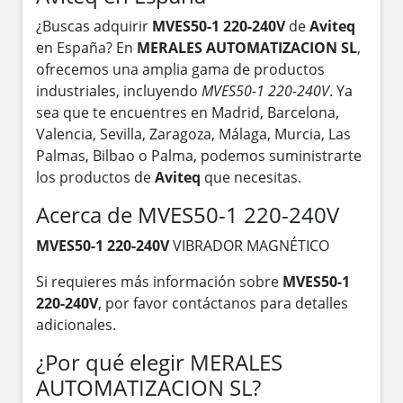
¿Buscas adquirir
MVES50-1 220-240V
de
Aviteq
en España? En
MERALES AUTOMATIZACION SL
,
ofrecemos una amplia gama de productos
industriales, incluyendo
MVES50-1 220-240V
. Ya
sea que te encuentres en Madrid, Barcelona,
Valencia, Sevilla, Zaragoza, Málaga, Murcia, Las
Palmas, Bilbao o Palma, podemos suministrarte
los productos de
Aviteq
que necesitas.
Acerca de MVES50-1 220-240V
MVES50-1 220-240V
VIBRADOR MAGNÉTICO
Si requieres más información sobre
MVES50-1
220-240V
, por favor contáctanos para detalles
adicionales.
¿Por qué elegir MERALES
AUTOMATIZACION SL?