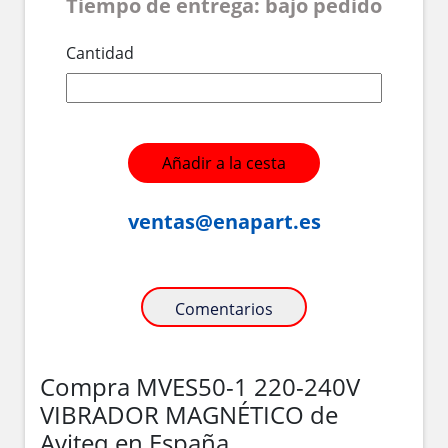
Tiempo de entrega: bajo pedido
Cantidad
Añadir a la cesta
ventas@enapart.es
Comentarios
Compra MVES50-1 220-240V
VIBRADOR MAGNÉTICO de
Aviteq en España