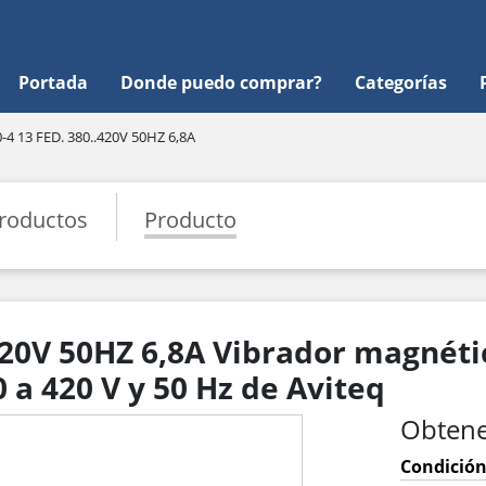
Portada
Donde puedo comprar?
Categorías
4 13 FED. 380..420V 50HZ 6,8A
roductos
Producto
420V 50HZ 6,8A Vibrador magnéti
a 420 V y 50 Hz de Aviteq
Obtene
Condición