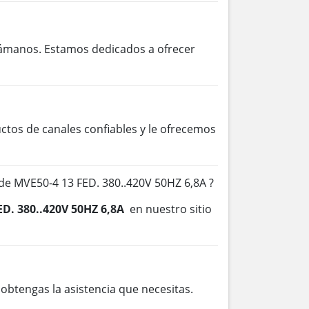
lámanos. Estamos dedicados a ofrecer
os de canales confiables y le ofrecemos
e MVE50-4 13 FED. 380..420V 50HZ 6,8A ?
ED. 380..420V 50HZ 6,8A
en nuestro sitio
btengas la asistencia que necesitas.