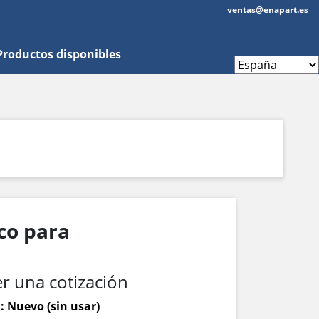
ventas@enapart.es
Productos disponibles
co para
r una cotización
: Nuevo (sin usar)