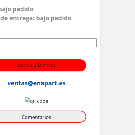
 bajo pedido
de entrega: bajo pedido
Añadir a la cesta
ventas@enapart.es
Comentarios