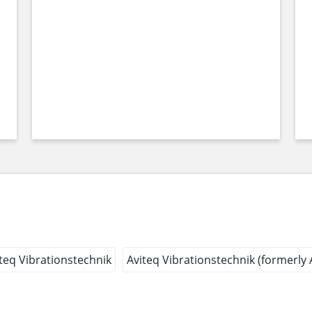
teq Vibrationstechnik
Aviteq Vibrationstechnik (formerly