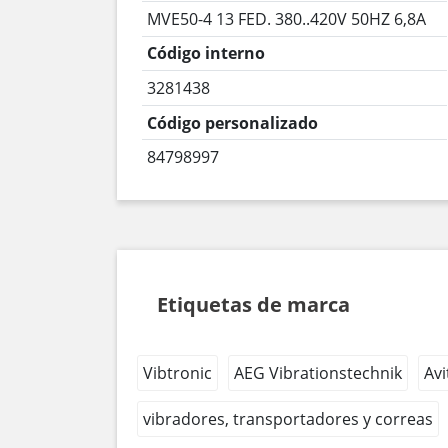
MVE50-4 13 FED. 380..420V 50HZ 6,8A
Código interno
3281438
Código personalizado
84798997
Etiquetas de marca
Vibtronic
AEG Vibrationstechnik
Avi
vibradores, transportadores y correas