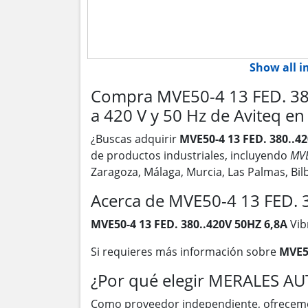
Show all 
Compra MVE50-4 13 FED. 380
a 420 V y 50 Hz de Aviteq e
¿Buscas adquirir
MVE50-4 13 FED. 380..4
de productos industriales, incluyendo
MVE
Zaragoza, Málaga, Murcia, Las Palmas, Bi
Acerca de MVE50-4 13 FED. 
MVE50-4 13 FED. 380..420V 50HZ 6,8A
Vib
Si requieres más información sobre
MVE50
¿Por qué elegir MERALES A
Como proveedor independiente, ofrecem