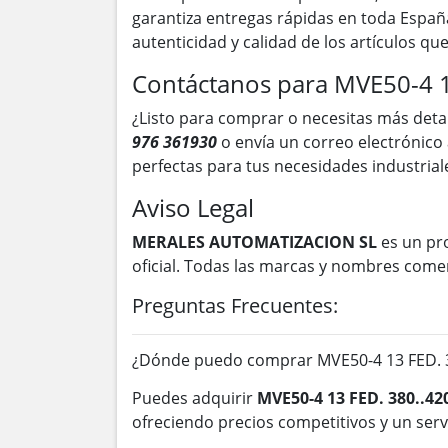
garantiza entregas rápidas en toda Españ
autenticidad y calidad de los artículos q
Contáctanos para MVE50-4 1
¿Listo para comprar o necesitas más deta
976 361930
o envía un correo electrónico
perfectas para tus necesidades industrial
Aviso Legal
MERALES AUTOMATIZACION SL
es un pr
oficial. Todas las marcas y nombres come
Preguntas Frecuentes:
¿Dónde puedo comprar MVE50-4 13 FED. 3
Puedes adquirir
MVE50-4 13 FED. 380..42
ofreciendo precios competitivos y un servi