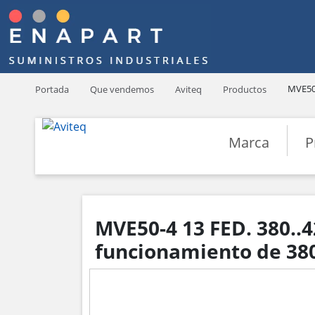
MVE50-
Portada
Que vendemos
Aviteq
Productos
Marca
P
MVE50-4 13 FED. 380..
funcionamiento de 380 