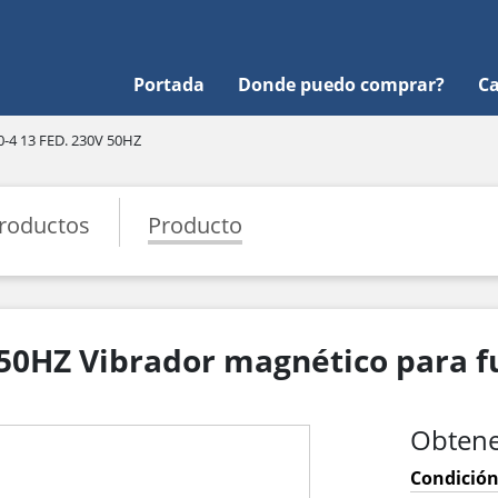
Portada
Donde puedo comprar?
Ca
-4 13 FED. 230V 50HZ
roductos
Producto
 50HZ Vibrador magnético para 
Obtene
Condición