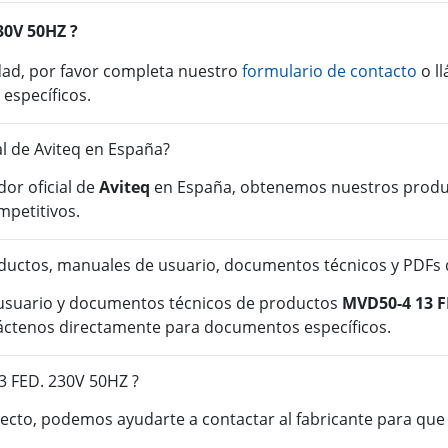
30V 50HZ ?
idad, por favor completa nuestro
formulario de contacto
o l
 específicos.
al de Aviteq en España?
or oficial de
Aviteq
en España, obtenemos nuestros product
mpetitivos.
ductos, manuales de usuario, documentos técnicos y PDFs 
 usuario y documentos técnicos de productos
MVD50-4 13 F
táctenos directamente para documentos específicos.
3 FED. 230V 50HZ ?
cto, podemos ayudarte a contactar al fabricante para que o