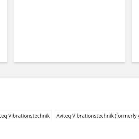
teq Vibrationstechnik
Aviteq Vibrationstechnik (formerly