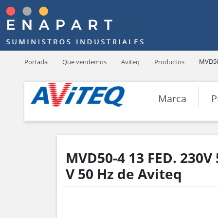
MVD50
Portada
Que vendemos
Aviteq
Productos
Marca
P
MVD50-4 13 FED. 230V
V 50 Hz de Aviteq