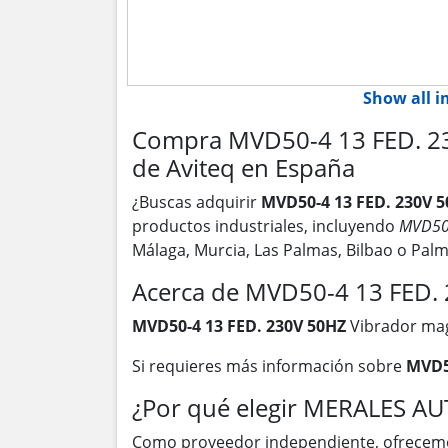
Show all 
Compra MVD50-4 13 FED. 23
de Aviteq en España
¿Buscas adquirir
MVD50-4 13 FED. 230V 
productos industriales, incluyendo
MVD50
Málaga, Murcia, Las Palmas, Bilbao o Pa
Acerca de MVD50-4 13 FED.
MVD50-4 13 FED. 230V 50HZ
Vibrador mag
Si requieres más información sobre
MVD5
¿Por qué elegir MERALES A
Como proveedor independiente, ofrecem