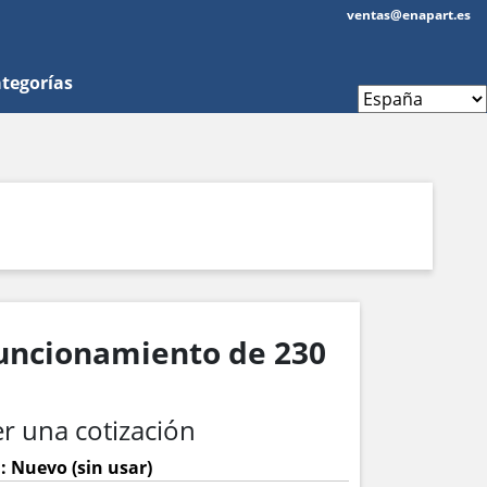
ventas@enapart.es
tegorías
funcionamiento de 230
r una cotización
: Nuevo (sin usar)