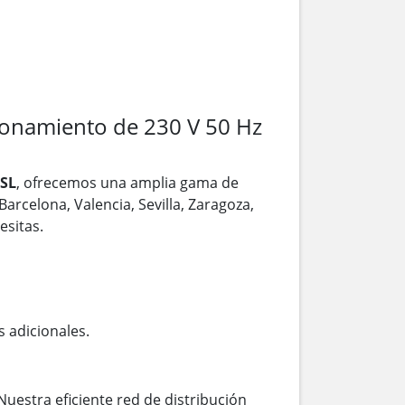
onamiento de 230 V 50 Hz
SL
, ofrecemos una amplia gama de
arcelona, Valencia, Sevilla, Zaragoza,
sitas.
s adicionales.
Nuestra eficiente red de distribución