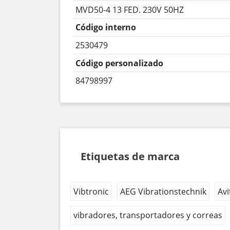
MVD50-4 13 FED. 230V 50HZ
Código interno
2530479
Código personalizado
84798997
Etiquetas de marca
Vibtronic
AEG Vibrationstechnik
Avi
vibradores, transportadores y correas