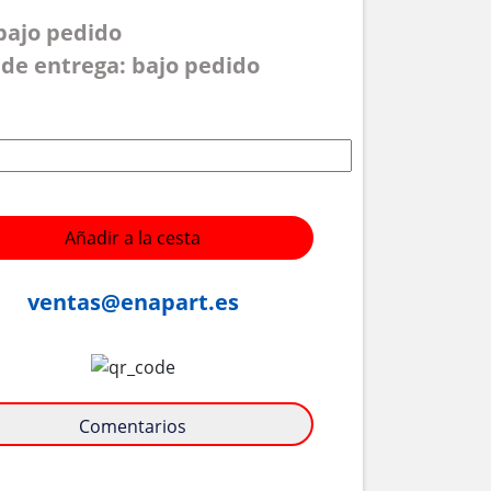
 bajo pedido
de entrega: bajo pedido
Añadir a la cesta
ventas@enapart.es
Comentarios