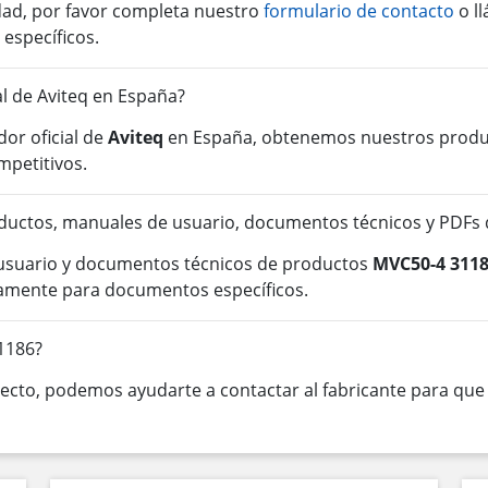
idad, por favor completa nuestro
formulario de contacto
o l
 específicos.
al de Aviteq en España?
or oficial de
Aviteq
en España, obtenemos nuestros product
mpetitivos.
ductos, manuales de usuario, documentos técnicos y PDFs
 usuario y documentos técnicos de productos
MVC50-4 311
tamente para documentos específicos.
1186?
cto, podemos ayudarte a contactar al fabricante para que o