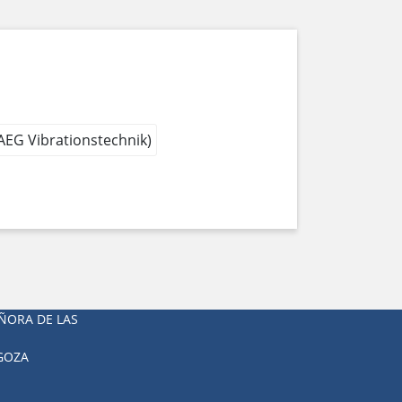
 AEG Vibrationstechnik)
ÑORA DE LAS
AGOZA