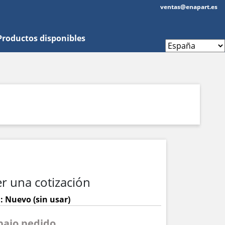
ventas@enapart.es
Productos disponibles
r una cotización
: Nuevo (sin usar)
 bajo pedido