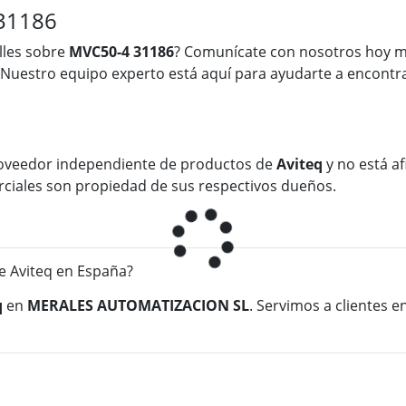
31186
lles sobre
MVC50-4 31186
? Comunícate con nosotros hoy m
 Nuestro equipo experto está aquí para ayudarte a encontra
oveedor independiente de productos de
Aviteq
y no está af
rciales son propiedad de sus respectivos dueños.
 Aviteq en España?
q
en
MERALES AUTOMATIZACION SL
. Servimos a clientes 