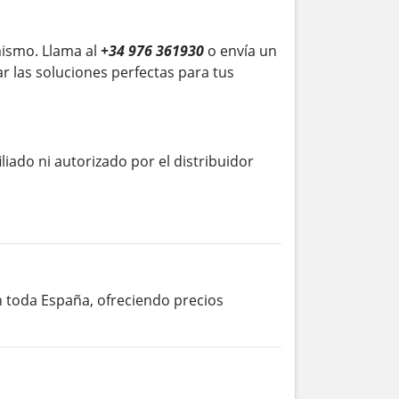
ismo. Llama al
+34 976 361930
o envía un
r las soluciones perfectas para tus
iliado ni autorizado por el distribuidor
en toda España, ofreciendo precios