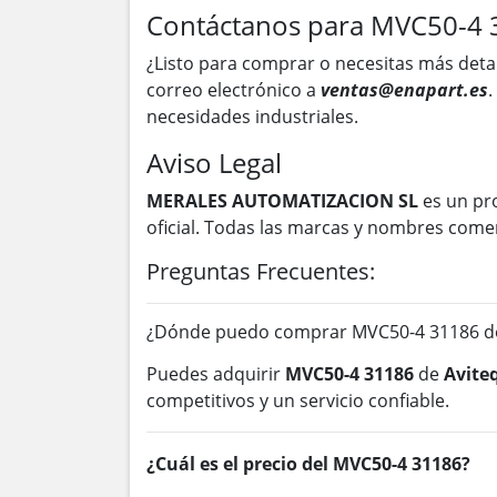
Contáctanos para MVC50-4 
¿Listo para comprar o necesitas más deta
correo electrónico a
ventas@enapart.es
.
necesidades industriales.
Aviso Legal
MERALES AUTOMATIZACION SL
es un pr
oficial. Todas las marcas y nombres come
Preguntas Frecuentes:
¿Dónde puedo comprar MVC50-4 31186 de
Puedes adquirir
MVC50-4 31186
de
Avite
competitivos y un servicio confiable.
¿Cuál es el precio del MVC50-4 31186?