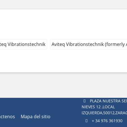
teq Vibrationstechnik
Aviteq Vibrationstechnik (formerly
PLAZA NUESTRA SE
NIEVES 12 ,LOCAL
IZQUIERDA,50012,ZAR
áctenos
Mapa del sitio
+ 34 976 361930