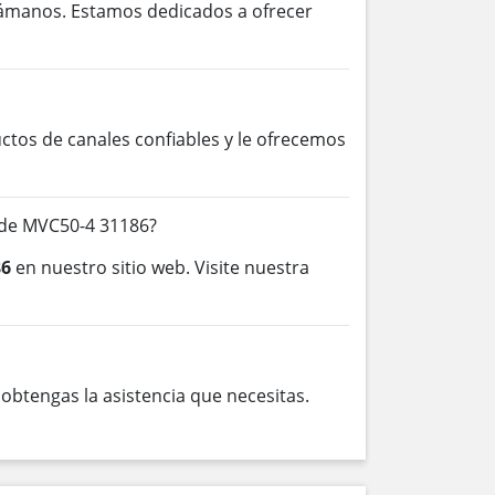
lámanos. Estamos dedicados a ofrecer
os de canales confiables y le ofrecemos
 de MVC50-4 31186?
86
en nuestro sitio web. Visite nuestra
btengas la asistencia que necesitas.