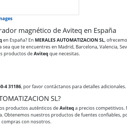
images
ador magnético de Aviteq en España
q
en España? En
MERALES AUTOMATIZACION SL
, ofrecem
Ya sea que te encuentres en Madrid, Barcelona, Valencia, Sev
os productos de
Aviteq
que necesitas.
0-4 31186
, por favor contáctanos para detalles adicionales.
UTOMATIZACION SL?
os productos auténticos de
Aviteq
a precios competitivos. 
a. Obtenemos nuestros productos de fuentes confiables, po
ue compras con nosotros.