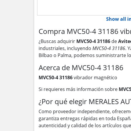
Show all 
Compra MVC50-4 31186 vibr
¿Buscas adquirir
MVC50-4 31186
de
Avite
industriales, incluyendo
MVC50-4 31186
. 
Bilbao o Palma, podemos suministrarte l
Acerca de MVC50-4 31186
MVC50-4 31186
vibrador magnético
Si requieres más información sobre
MVC5
¿Por qué elegir MERALES A
Como proveedor independiente, ofrecem
garantiza entregas rápidas en toda Españ
autenticidad y calidad de los artículos q