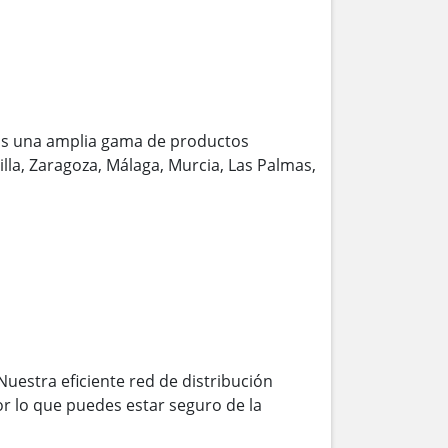
os una amplia gama de productos
illa, Zaragoza, Málaga, Murcia, Las Palmas,
Nuestra eficiente red de distribución
r lo que puedes estar seguro de la