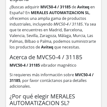
¿Buscas adquirir
MVC50-4 / 31185
de
Aviteq
en
España? En
MERALES AUTOMATIZACION SL
,
ofrecemos una amplia gama de productos
industriales, incluyendo
MVC50-4 / 31185
. Ya sea
que te encuentres en Madrid, Barcelona,
Valencia, Sevilla, Zaragoza, Málaga, Murcia, Las
Palmas, Bilbao o Palma, podemos suministrarte
los productos de
Aviteq
que necesitas.
Acerca de MVC50-4 / 31185
MVC50-4 / 31185
vibrador magnético
Si requieres más información sobre
MVC50-4 /
31185
, por favor contáctanos para detalles
adicionales.
¿Por qué elegir MERALES
AUTOMATIZACION SL?