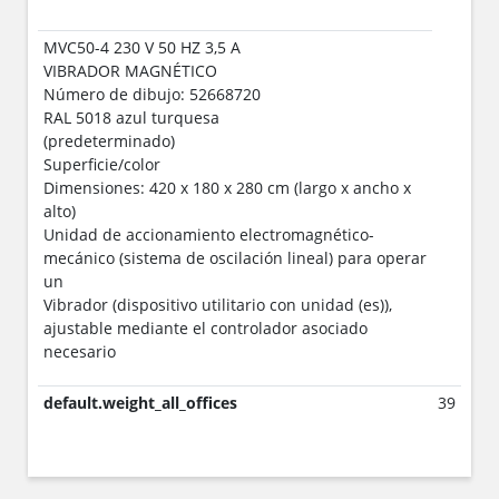
MVC50-4 230 V 50 HZ 3,5 A
VIBRADOR MAGNÉTICO
Número de dibujo: 52668720
RAL 5018 azul turquesa
(predeterminado)
Superficie/color
Dimensiones: 420 x 180 x 280 cm (largo x ancho x
alto)
Unidad de accionamiento electromagnético-
mecánico (sistema de oscilación lineal) para operar
un
Vibrador (dispositivo utilitario con unidad (es)),
ajustable mediante el controlador asociado
necesario
default.weight_all_offices
39