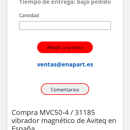
Tiempo de entrega: bajo pedido
Cantidad
Añadir a la cesta
ventas@enapart.es
Comentarios
Compra MVC50-4 / 31185
vibrador magnético de Aviteq en
España