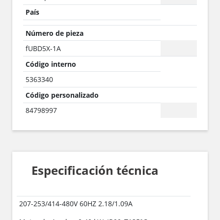
País
Número de pieza
fUBD5X-1A
Código interno
5363340
Código personalizado
84798997
Especificación técnica
207-253/414-480V 60HZ 2.18/1.09A