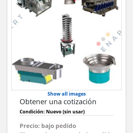
Show all images
Obtener una cotización
Condición: Nuevo (sin usar)
Precio: bajo pedido