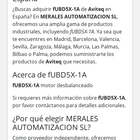
¿Buscas adquirir
fUBD5X-1A
de
Aviteq
en
España? En
MERALES AUTOMATIZACION SL
,
ofrecemos una amplia gama de productos
industriales, incluyendo
fUBD5X-1A
. Ya sea que
te encuentres en Madrid, Barcelona, Valencia,
Sevilla, Zaragoza, Málaga, Murcia, Las Palmas,
Bilbao o Palma, podemos suministrarte los
productos de
Aviteq
que necesitas.
Acerca de fUBD5X-1A
fUBD5X-1A
motor desbalanceado
Si requieres más información sobre
fUBD5X-1A
,
por favor contáctanos para detalles adicionales.
¿Por qué elegir MERALES
AUTOMATIZACION SL?
Como proveedor independiente, ofrecemos