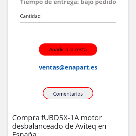
Tiempo de entrega: bajo pedido
Cantidad
Añadir a la cesta
ventas@enapart.es
Comentarios
Compra fUBD5X-1A motor
desbalanceado de Aviteq en
España