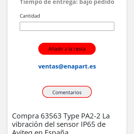
Tiempo de entrega: bajo pedido
Cantidad
Añadir a la cesta
ventas@enapart.es
Comentarios
Compra 63563 Type PA2-2 La
vibración del sensor IP65 de
Aviteq en España