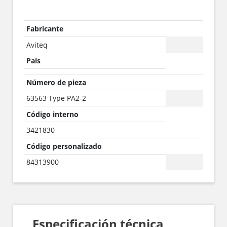
Fabricante
Aviteq
País
Número de pieza
63563 Type PA2-2
Código interno
3421830
Código personalizado
84313900
Especificación técnica