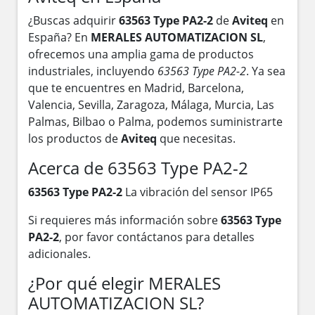
¿Buscas adquirir
63563 Type PA2-2
de
Aviteq
en
España? En
MERALES AUTOMATIZACION SL
,
ofrecemos una amplia gama de productos
industriales, incluyendo
63563 Type PA2-2
. Ya sea
que te encuentres en Madrid, Barcelona,
Valencia, Sevilla, Zaragoza, Málaga, Murcia, Las
Palmas, Bilbao o Palma, podemos suministrarte
los productos de
Aviteq
que necesitas.
Acerca de 63563 Type PA2-2
63563 Type PA2-2
La vibración del sensor IP65
Si requieres más información sobre
63563 Type
PA2-2
, por favor contáctanos para detalles
adicionales.
¿Por qué elegir MERALES
AUTOMATIZACION SL?