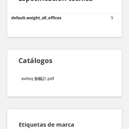
default.weight_all_offices
9
Catálogos
aviteq 振幅計.pdf
Etiquetas de marca