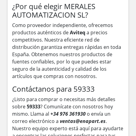
¿Por qué elegir MERALES
AUTOMATIZACION SL?
Como proveedor independiente, ofrecemos
productos auténticos de
Aviteq
a precios
competitivos. Nuestra eficiente red de
distribución garantiza entregas rápidas en toda
España. Obtenemos nuestros productos de
fuentes confiables, por lo que puedes estar
seguro de la autenticidad y calidad de los
artículos que compras con nosotros.
Contáctanos para 59333
¿Listo para comprar o necesitas más detalles
sobre
59333
? Comunícate con nosotros hoy
mismo. Llama al
+34 976 361930
o envía un
correo electrónico a
ventas@enapart.es
.
Nuestro equipo experto está aquí para ayudarte
a encontrar las soluciones perfectas para tus