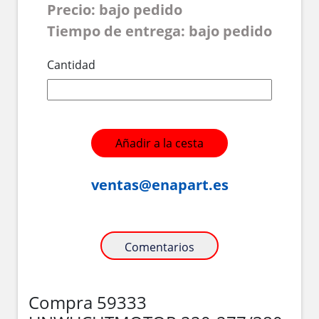
Precio: bajo pedido
Tiempo de entrega: bajo pedido
Cantidad
Añadir a la cesta
ventas@enapart.es
Comentarios
Compra 59333