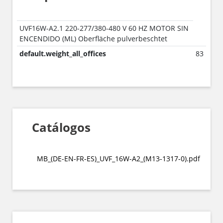
UVF16W-A2.1 220-277/380-480 V 60 HZ MOTOR SIN
ENCENDIDO (ML) Oberfläche pulverbeschtet
default.weight_all_offices
83
Catálogos
MB_(DE-EN-FR-ES)_UVF_16W-A2_(M13-1317-0).pdf