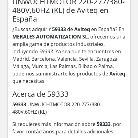
UNWUCHTMOTOR 220-277/380-
480V,60HZ (KL) de Aviteq en
España
¿Buscas adquirir
59333
de
Aviteq
en España? En
MERALES AUTOMATIZACION SL
, ofrecemos una
amplia gama de productos industriales,
incluyendo
59333
. Ya sea que te encuentres en
Madrid, Barcelona, Valencia, Sevilla, Zaragoza,
Málaga, Murcia, Las Palmas, Bilbao o Palma,
podemos suministrarte los productos de
Aviteq
que necesitas.
Acerca de 59333
59333
UNWUCHTMOTOR 220-277/380-
480V,60HZ (KL)
Si requieres más información sobre
59333
, por
favor contáctanos para detalles adicionales.