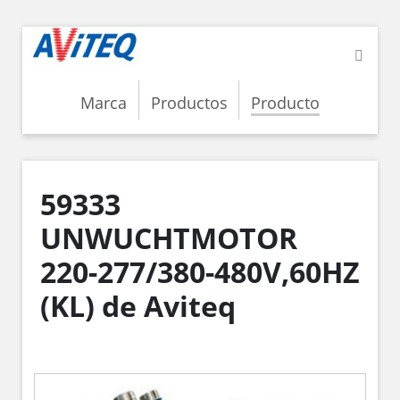
Marca
Productos
Producto
59333
UNWUCHTMOTOR
220-277/380-480V,60HZ
(KL) de Aviteq