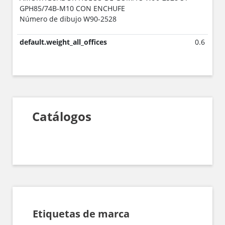
GPH85/74B-M10 CON ENCHUFE
Número de dibujo W90-2528
default.weight_all_offices
0.6
Catálogos
Etiquetas de marca