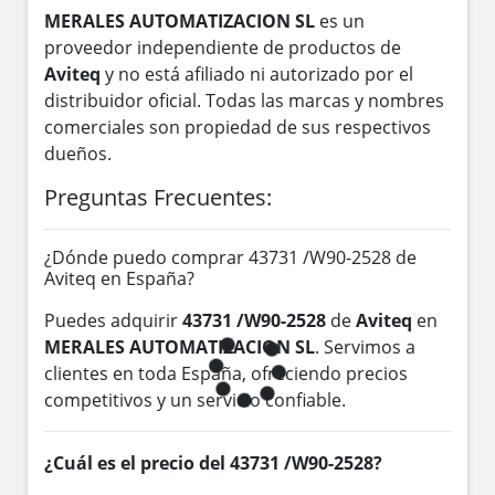
MERALES AUTOMATIZACION SL
es un
proveedor independiente de productos de
Aviteq
y no está afiliado ni autorizado por el
distribuidor oficial. Todas las marcas y nombres
comerciales son propiedad de sus respectivos
dueños.
Preguntas Frecuentes:
¿Dónde puedo comprar 43731 /W90-2528 de
Aviteq en España?
Puedes adquirir
43731 /W90-2528
de
Aviteq
en
MERALES AUTOMATIZACION SL
. Servimos a
clientes en toda España, ofreciendo precios
competitivos y un servicio confiable.
¿Cuál es el precio del 43731 /W90-2528?