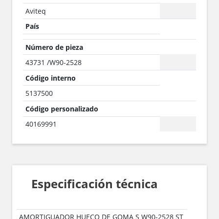
Aviteq
País
Número de pieza
43731 /W90-2528
Código interno
5137500
Código personalizado
40169991
Especificación técnica
AMORTIGUADOR HUECO DE GOMA S W90-2528 ST