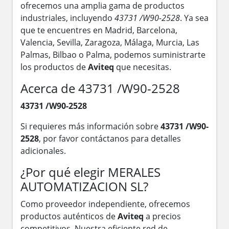
ofrecemos una amplia gama de productos
industriales, incluyendo
43731 /W90-2528
. Ya sea
que te encuentres en Madrid, Barcelona,
Valencia, Sevilla, Zaragoza, Málaga, Murcia, Las
Palmas, Bilbao o Palma, podemos suministrarte
los productos de
Aviteq
que necesitas.
Acerca de 43731 /W90-2528
43731 /W90-2528
Si requieres más información sobre
43731 /W90-
2528
, por favor contáctanos para detalles
adicionales.
¿Por qué elegir MERALES
AUTOMATIZACION SL?
Como proveedor independiente, ofrecemos
productos auténticos de
Aviteq
a precios
competitivos. Nuestra eficiente red de