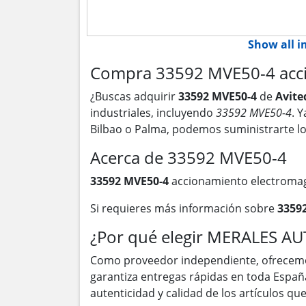
Show all 
Compra 33592 MVE50-4 accio
¿Buscas adquirir
33592 MVE50-4
de
Avite
industriales, incluyendo
33592 MVE50-4
. 
Bilbao o Palma, podemos suministrarte l
Acerca de 33592 MVE50-4
33592 MVE50-4
accionamiento electromag
Si requieres más información sobre
3359
¿Por qué elegir MERALES A
Como proveedor independiente, ofrecem
garantiza entregas rápidas en toda Españ
autenticidad y calidad de los artículos q