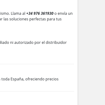
ismo. Llama al
+34 976 361930
o envía un
r las soluciones perfectas para tus
iliado ni autorizado por el distribuidor
en toda España, ofreciendo precios