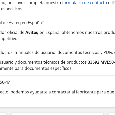
idad, por favor completa nuestro
formulario de contacto
o l
 específicos.
al de Aviteq en España?
or oficial de
Aviteq
en España, obtenemos nuestros product
mpetitivos.
ductos, manuales de usuario, documentos técnicos y PDFs
 usuario y documentos técnicos de productos
33592 MVE50
tamente para documentos específicos.
50-4?
cto, podemos ayudarte a contactar al fabricante para que o