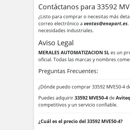
Contáctanos para 33592 MV
¿Listo para comprar o necesitas más deta
correo electrónico a
ventas@enapart.es
.
necesidades industriales.
Aviso Legal
MERALES AUTOMATIZACION SL
es un pr
oficial. Todas las marcas y nombres come
Preguntas Frecuentes:
¿Dónde puedo comprar 33592 MVE50-4 de
Puedes adquirir
33592 MVE50-4
de
Avite
competitivos y un servicio confiable.
¿Cuál es el precio del 33592 MVE50-4?