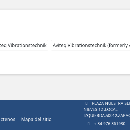
teq Vibrationstechnik
Aviteq Vibrationstechnik (formerly
PLAZA NUESTRA SE
NIEVES 12 ,LOCAL
IZQUIERDA,50012,ZAR
áctenos
Mapa del sitio
+ 34 976 361930