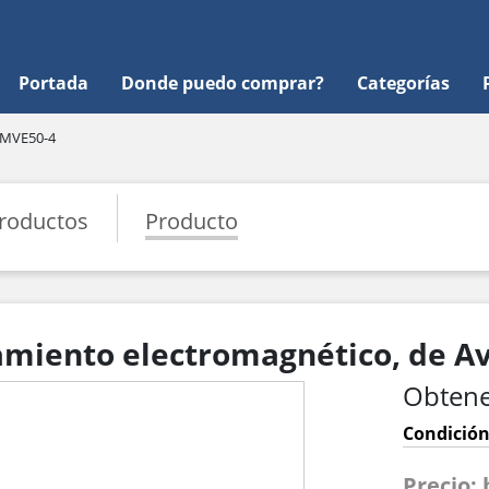
Portada
Donde puedo comprar?
Categorías
 MVE50-4
roductos
Producto
miento electromagnético, de Av
Obtene
Condición
Precio: