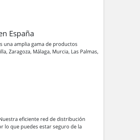
en España
os una amplia gama de productos
illa, Zaragoza, Málaga, Murcia, Las Palmas,
Nuestra eficiente red de distribución
r lo que puedes estar seguro de la