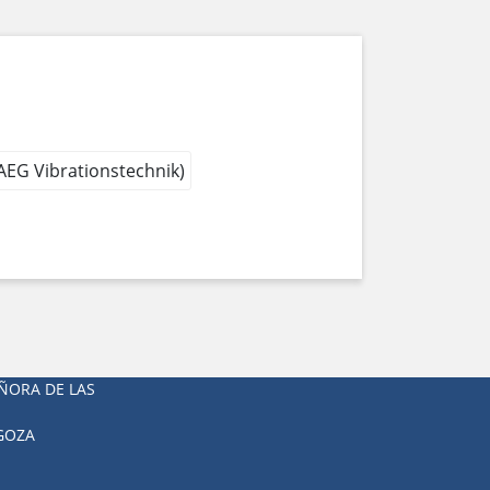
 AEG Vibrationstechnik)
ÑORA DE LAS
AGOZA