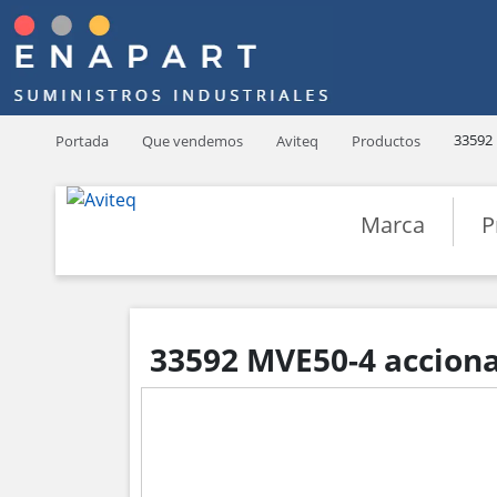
33592
Portada
Que vendemos
Aviteq
Productos
Marca
P
33592 MVE50-4 acciona