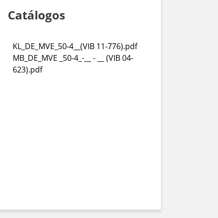
Catálogos
KL_DE_MVE_50-4__(VIB 11-776).pdf
MB_DE_MVE _50-4_-__ - __ (VIB 04-
623).pdf