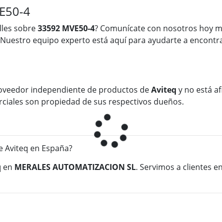
E50-4
lles sobre
33592 MVE50-4
? Comunícate con nosotros hoy m
 Nuestro equipo experto está aquí para ayudarte a encontra
oveedor independiente de productos de
Aviteq
y no está af
rciales son propiedad de sus respectivos dueños.
 Aviteq en España?
q
en
MERALES AUTOMATIZACION SL
. Servimos a clientes 