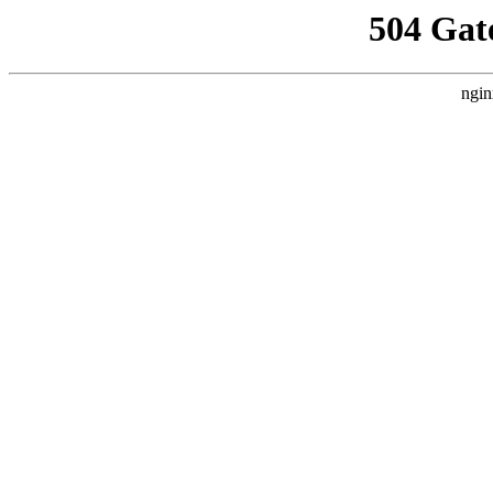
504 Gat
ngin