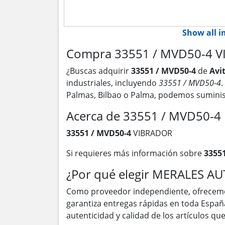
Show all 
Compra 33551 / MVD50-4 V
¿Buscas adquirir
33551 / MVD50-4
de
Avi
industriales, incluyendo
33551 / MVD50-4
.
Palmas, Bilbao o Palma, podemos suminis
Acerca de 33551 / MVD50-4
33551 / MVD50-4
VIBRADOR
Si requieres más información sobre
3355
¿Por qué elegir MERALES A
Como proveedor independiente, ofrecem
garantiza entregas rápidas en toda Españ
autenticidad y calidad de los artículos q