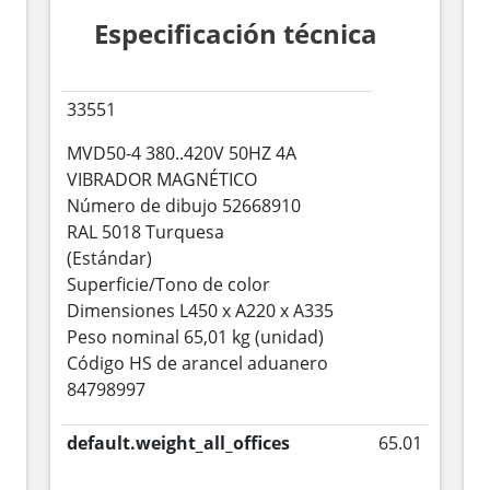
Especificación técnica
33551
MVD50-4 380..420V 50HZ 4A
VIBRADOR MAGNÉTICO
Número de dibujo 52668910
RAL 5018 Turquesa
(Estándar)
Superficie/Tono de color
Dimensiones L450 x A220 x A335
Peso nominal 65,01 kg (unidad)
Código HS de arancel aduanero
84798997
default.weight_all_offices
65.01