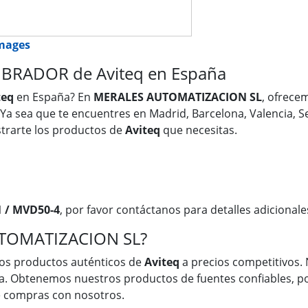
images
IBRADOR de Aviteq en España
teq
en España? En
MERALES AUTOMATIZACION SL
, ofrece
 Ya sea que te encuentres en Madrid, Barcelona, Valencia, Se
trarte los productos de
Aviteq
que necesitas.
1 / MVD50-4
, por favor contáctanos para detalles adicionale
UTOMATIZACION SL?
os productos auténticos de
Aviteq
a precios competitivos. 
a. Obtenemos nuestros productos de fuentes confiables, po
ue compras con nosotros.