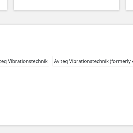
teq Vibrationstechnik
Aviteq Vibrationstechnik (formerly