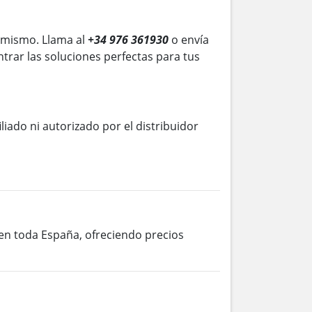
 mismo. Llama al
+34 976 361930
o envía
trar las soluciones perfectas para tus
iliado ni autorizado por el distribuidor
 en toda España, ofreciendo precios