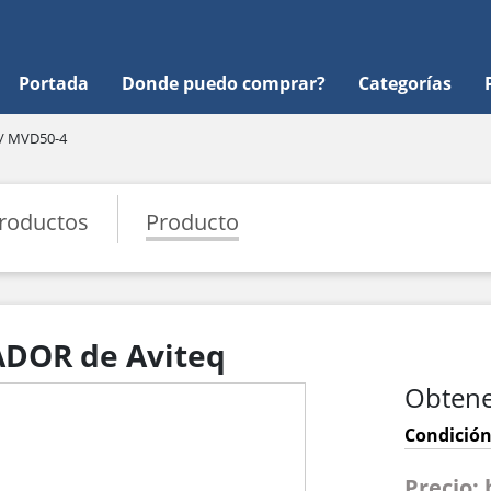
Portada
Donde puedo comprar?
Categorías
 / MVD50-4
roductos
Producto
ADOR de Aviteq
Obtene
Condición
Precio: