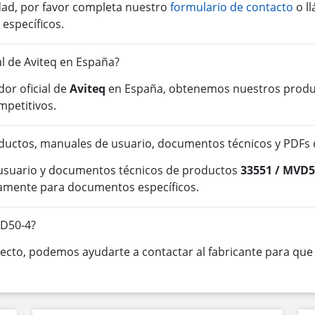
idad, por favor completa nuestro
formulario de contacto
o l
 específicos.
al de Aviteq en España?
or oficial de
Aviteq
en España, obtenemos nuestros product
mpetitivos.
ductos, manuales de usuario, documentos técnicos y PDFs 
 usuario y documentos técnicos de productos
33551 / MVD5
tamente para documentos específicos.
VD50-4?
cto, podemos ayudarte a contactar al fabricante para que o