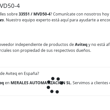
MVD50-4
lles sobre
33551 / MVD50-4
? Comunícate con nosotros hoy
es
. Nuestro equipo experto está aquí para ayudarte a encon
oveedor independiente de productos de
Aviteq
y no está af
rciales son propiedad de sus respectivos dueños.
de Aviteq en España?
eq
en
MERALES AUTOMATIZACION SL
. Servimos a clientes