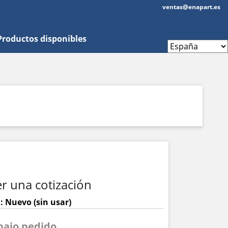
ventas@enapart.es
Productos disponibles
r una cotización
: Nuevo (sin usar)
 bajo pedido