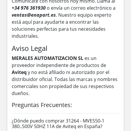
Comunícate con nosotros hoy mismo. Llama al
+34 976 361930
o envía un correo electrónico a
ventas@enapart.es
. Nuestro equipo experto
está aquí para ayudarte a encontrar las
soluciones perfectas para tus necesidades
industriales.
Aviso Legal
MERALES AUTOMATIZACION SL
es un
proveedor independiente de productos de
Aviteq
y no está afiliado ni autorizado por el
distribuidor oficial. Todas las marcas y nombres
comerciales son propiedad de sus respectivos
dueños.
Preguntas Frecuentes:
¿Dónde puedo comprar 31264 - MVES50-1
380..500V 50HZ 11A de Aviteq en España?