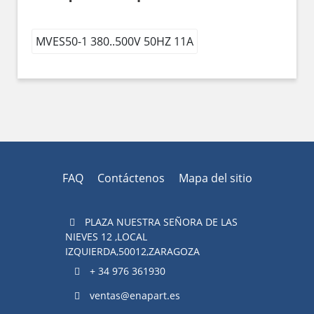
MVES50-1 380..500V 50HZ 11A
FAQ
Contáctenos
Mapa del sitio
PLAZA NUESTRA SEÑORA DE LAS
NIEVES 12 ,LOCAL
IZQUIERDA,50012,ZARAGOZA
+ 34 976 361930
ventas@enapart.es