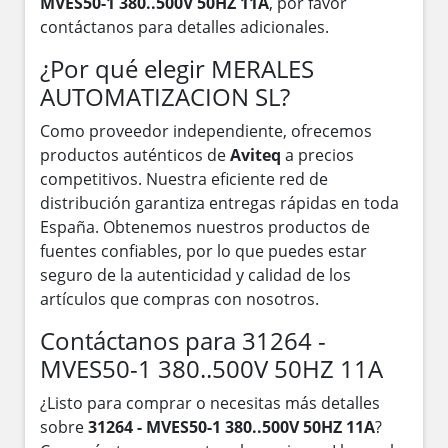
MVES50-1 380..500V 50HZ 11A
, por favor
contáctanos para detalles adicionales.
¿Por qué elegir MERALES
AUTOMATIZACION SL?
Como proveedor independiente, ofrecemos
productos auténticos de
Aviteq
a precios
competitivos. Nuestra eficiente red de
distribución garantiza entregas rápidas en toda
España. Obtenemos nuestros productos de
fuentes confiables, por lo que puedes estar
seguro de la autenticidad y calidad de los
artículos que compras con nosotros.
Contáctanos para 31264 -
MVES50-1 380..500V 50HZ 11A
¿Listo para comprar o necesitas más detalles
sobre
31264 - MVES50-1 380..500V 50HZ 11A
?