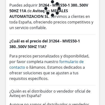
Puedes adquirir
31264 - MVES50-1 380..500V
50HZ 11A
de
Aviteq
en
MERALES
AUTOMATIZACION SL
. Servimos a clientes en
toda España, ofreciendo precios competitivos y
un servicio confiable.
¿Cuál es el precio del 31264 - MVES50-1
380..500V 50HZ 11A?
Para precios personalizados y disponibilidad,
por favor completa nuestro
formulario de
contacto
o llámanos. Estamos dedicados a
ofrecer soluciones que se ajusten a tus
requisitos específicos.
¿Quién es el distribuidor o vendedor oficial de
Aviteq en España?
Aunque no somos el distribuidor o vendedor