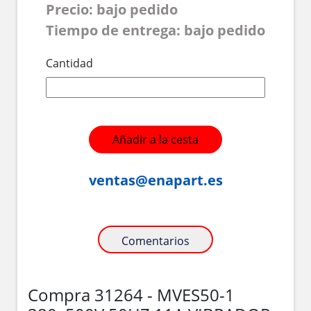
Precio: bajo pedido
Tiempo de entrega: bajo pedido
Cantidad
Añadir a la cesta
ventas@enapart.es
Comentarios
Compra 31264 - MVES50-1