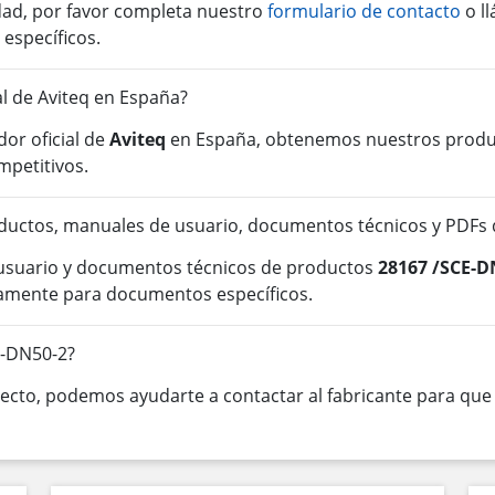
idad, por favor completa nuestro
formulario de contacto
o l
 específicos.
al de Aviteq en España?
or oficial de
Aviteq
en España, obtenemos nuestros product
mpetitivos.
ductos, manuales de usuario, documentos técnicos y PDFs
 usuario y documentos técnicos de productos
28167 /SCE-D
tamente para documentos específicos.
E-DN50-2?
cto, podemos ayudarte a contactar al fabricante para que o