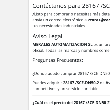
Contáctanos para 28167 /S
¿Listo para comprar o necesitas más deta
envía un correo electrónico a
ventas@ena
tus necesidades industriales.
Aviso Legal
MERALES AUTOMATIZACION SL
es un pr
oficial. Todas las marcas y nombres come
Preguntas Frecuentes:
¿Dónde puedo comprar 28167 /SCE-DN50-
Puedes adquirir
28167 /SCE-DN50-2
de
Av
competitivos y un servicio confiable.
¿Cuál es el precio del 28167 /SCE-DN50-2