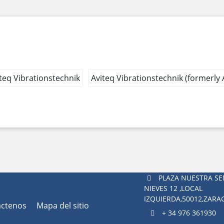
teq Vibrationstechnik
Aviteq Vibrationstechnik (formerly
PLAZA NUESTRA SE
NIEVES 12 ,LOCAL
IZQUIERDA,50012,ZAR
áctenos
Mapa del sitio
+ 34 976 361930