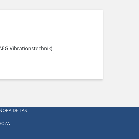
 AEG Vibrationstechnik)
ÑORA DE LAS
AGOZA