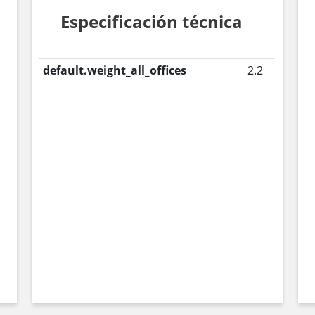
Especificación técnica
default.weight_all_offices
2.2