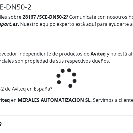
CE-DN50-2
lles sobre
28167 /SCE-DN50-2
? Comunícate con nosotros h
part.es
. Nuestro equipo experto está aquí para ayudarte a
oveedor independiente de productos de
Aviteq
y no está af
rciales son propiedad de sus respectivos dueños.
2 de Aviteq en España?
iteq
en
MERALES AUTOMATIZACION SL
. Servimos a clien
?