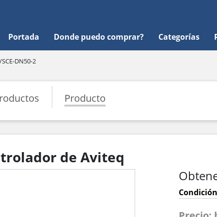
Portada
Donde puedo comprar?
Categorías
 /SCE-DN50-2
roductos
Producto
trolador de Aviteq
Obtene
Condición
Precio: