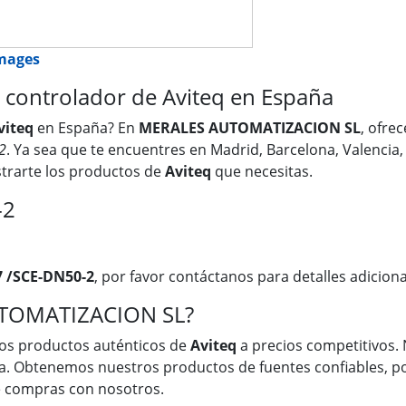
images
controlador de Aviteq en España
viteq
en España? En
MERALES AUTOMATIZACION SL
, ofre
2
. Ya sea que te encuentres en Madrid, Barcelona, Valencia, 
trarte los productos de
Aviteq
que necesitas.
-2
7 /SCE-DN50-2
, por favor contáctanos para detalles adiciona
UTOMATIZACION SL?
os productos auténticos de
Aviteq
a precios competitivos. 
a. Obtenemos nuestros productos de fuentes confiables, po
ue compras con nosotros.