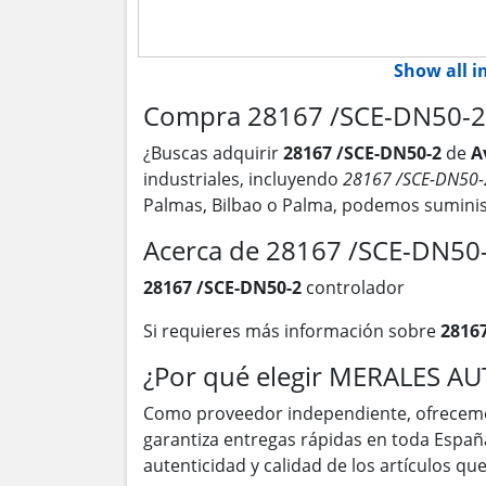
Show all 
Compra 28167 /SCE-DN50-2 
¿Buscas adquirir
28167 /SCE-DN50-2
de
A
industriales, incluyendo
28167 /SCE-DN50-
Palmas, Bilbao o Palma, podemos suminis
Acerca de 28167 /SCE-DN50
28167 /SCE-DN50-2
controlador
Si requieres más información sobre
2816
¿Por qué elegir MERALES A
Como proveedor independiente, ofrecem
garantiza entregas rápidas en toda Españ
autenticidad y calidad de los artículos q