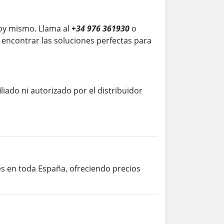
oy mismo. Llama al
+34 976 361930
o
 encontrar las soluciones perfectas para
iliado ni autorizado por el distribuidor
tes en toda España, ofreciendo precios