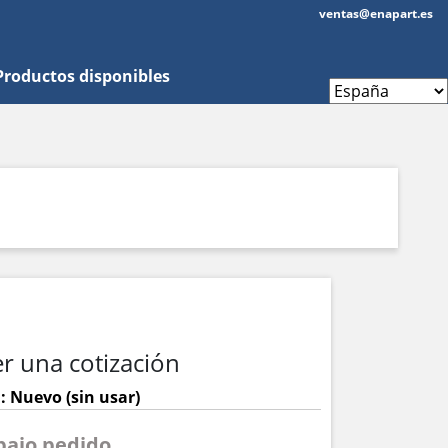
ventas@enapart.es
Productos disponibles
r una cotización
: Nuevo (sin usar)
 bajo pedido