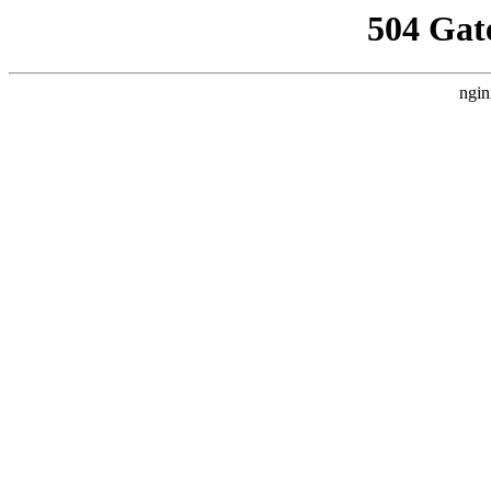
504 Gat
ngin